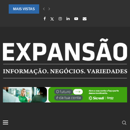
MAIS VISTAS
CIDADES ATENDIDAS PELO SEBRAE RS SÃO DESTAQUE EM RANKING 