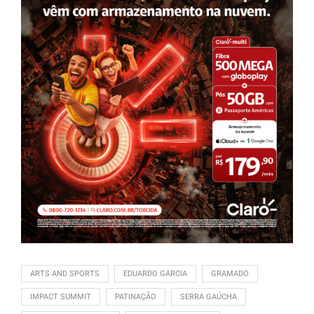
ARTS AND SPORTS
EDUARDO GARCIA
GRAMADO
IMPACT SUMMIT
PATINAÇÃO
SERRA GAÚCHA