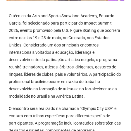
O técnico da Arts and Sports Snowland Academy, Eduardo
Garcia, foi selecionado para participar do Impact Summit
2026, evento promovido pela U.S. Figure Skating que ocorrerá
entre os dias 19 e 23 de maio, no Colorado, nos Estados
Unidos. Considerado um dos principais encontros
internacionais voltados à educação, liderança e
desenvolvimento da patinação artística no gelo, o programa
reunirá treinadores, atletas, árbitros, dirigentes, gestores de
rinques, líderes de clubes, pais e voluntários. A participação do
profissional brasileiro ocorre em razão do trabalho
desenvolvido na formação de atletas e no fortalecimento da
modalidade no Brasil e na América Latina.
O encontro será realizado na chamada “Olympic City USA” e
contará com trilhas específicas para diferentes perfis de
participantes. A programação inclui conteúdos sobre técnicas
de saltos e piruetas, componentes de programa,