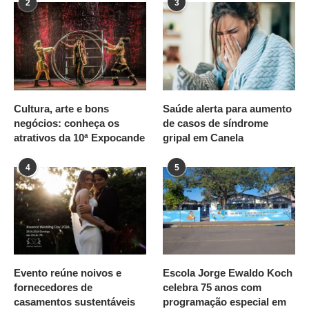
2
3
Cultura, arte e bons
Saúde alerta para aumento
negócios: conheça os
de casos de síndrome
atrativos da 10ª Expocande
gripal em Canela
4
5
Evento reúne noivos e
Escola Jorge Ewaldo Koch
fornecedores de
celebra 75 anos com
casamentos sustentáveis
programação especial em