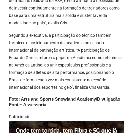
do trabalho realizado na ASA, e está alinhada à necessidade
de investir continuamente na formação de treinadores como
base para uma estrutura mais sólida e sustentável da
modalidade no país”, avalia Cris.
Segundo a executiva, a participação do técnico também
fortalece o posicionamento da academia no cenário
internacional da patinação artística. “A participação de
Eduardo Garcia reforça o papel da Academia como referência
na América Latina, ao unir espetáculos profissionais e a
formação de atletas de alta performance, posicionando o
Brasil de forma cada vez mais consistente no cenário
internacional dos esportes no gelo”, finaliza Cris Garcia.
Foto: Arts and Sports Snowland Academy/Divulgação |
Fonte: Assessoria
Publicidade