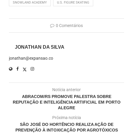
SNOWLAND ACADEMY
U.S. FIGURE SKATING
0 Comentários
JONATHAN DA SILVA
jonathan@expansao.co
Notícia anterior
ABRACOM/RS PROMOVE PALESTRA SOBRE
REPUTAÇÃO E INTELIGÊNCIA ARTIFICIAL EM PORTO
ALEGRE
Próxima notícia
SÃO JOSÉ DO HORTÊNCIO REALIZA AÇÃO DE
PREVENÇÃO À INTOXICAÇÃO POR AGROTÓXICOS