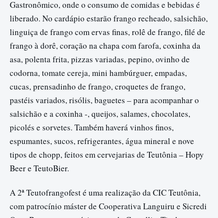
Gastronômico, onde o consumo de comidas e bebidas é
liberado. No cardápio estarão frango recheado, salsichão,
linguiça de frango com ervas finas, rolê de frango, filé de
frango à dorê, coração na chapa com farofa, coxinha da
asa, polenta frita, pizzas variadas, pepino, ovinho de
codorna, tomate cereja, mini hambúrguer, empadas,
cucas, prensadinho de frango, croquetes de frango,
pastéis variados, risólis, baguetes – para acompanhar o
salsichão e a coxinha -, queijos, salames, chocolates,
picolés e sorvetes. Também haverá vinhos finos,
espumantes, sucos, refrigerantes, água mineral e nove
tipos de chopp, feitos em cervejarias de Teutônia – Hopy
Beer e TeutoBier.
A 2ª Teutofrangofest é uma realização da CIC Teutônia,
com patrocínio máster de Cooperativa Languiru e Sicredi