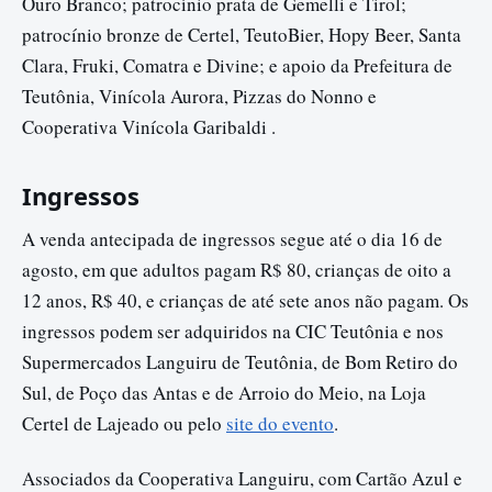
Ouro Branco; patrocínio prata de Gemelli e Tirol;
patrocínio bronze de Certel, TeutoBier, Hopy Beer, Santa
Clara, Fruki, Comatra e Divine; e apoio da Prefeitura de
Teutônia, Vinícola Aurora, Pizzas do Nonno e
Cooperativa Vinícola Garibaldi .
Ingressos
A venda antecipada de ingressos segue até o dia 16 de
agosto, em que adultos pagam R$ 80, crianças de oito a
12 anos, R$ 40, e crianças de até sete anos não pagam. Os
ingressos podem ser adquiridos na CIC Teutônia e nos
Supermercados Languiru de Teutônia, de Bom Retiro do
Sul, de Poço das Antas e de Arroio do Meio, na Loja
Certel de Lajeado ou pelo
site do evento
.
Associados da Cooperativa Languiru, com Cartão Azul e