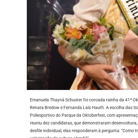
Emanuela Thayná Schuster foi coroada rainha da 41ª Okt
Renata Bredow e Fernanda Laís Hauth. A escolha das So
Poliesportivo do Parque da Oktoberfest, com apresentaç
reuniu dez candidatas, que demonstraram desenvoltura, s
desfile individual, elas responderam à pergunta: “Como