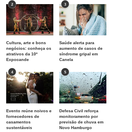
2
3
Cultura, arte e bons
Saúde alerta para
negócios: conheça os
aumento de casos de
atrativos da 10ª
síndrome gripal em
Expocande
Canela
4
5
Evento reúne noivos e
Defesa Civil reforça
fornecedores de
monitoramento por
casamentos
previsão de chuva em
sustentáveis
Novo Hamburgo