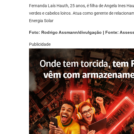
Fernanda Laís Hauth, 25 anos, é filha de Angela Ines H
verdes e cabelos loiros. Atua como gerente de relaciona
Energia Solar
Foto: Rodrigo Assmann/divulgação | Fonte: Assess
Publicidade