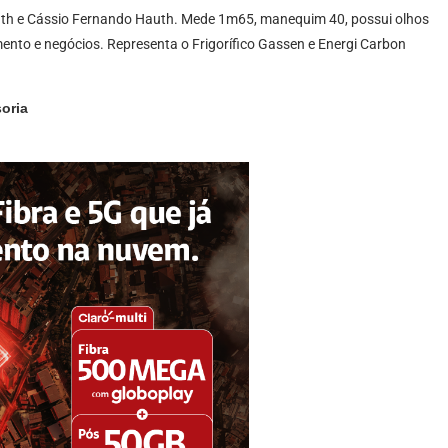
auth e Cássio Fernando Hauth. Mede 1m65, manequim 40, possui olhos
mento e negócios. Representa o Frigorífico Gassen e Energi Carbon
oria