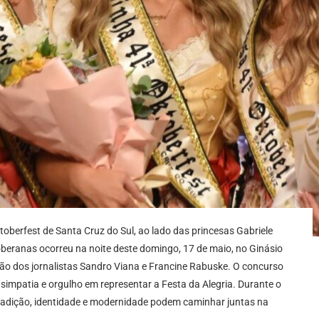
oberfest de Santa Cruz do Sul, ao lado das princesas Gabriele
beranas ocorreu na noite deste domingo, 17 de maio, no Ginásio
ão dos jornalistas Sandro Viana e Francine Rabuske. O concurso
impatia e orgulho em representar a Festa da Alegria. Durante o
 tradição, identidade e modernidade podem caminhar juntas na