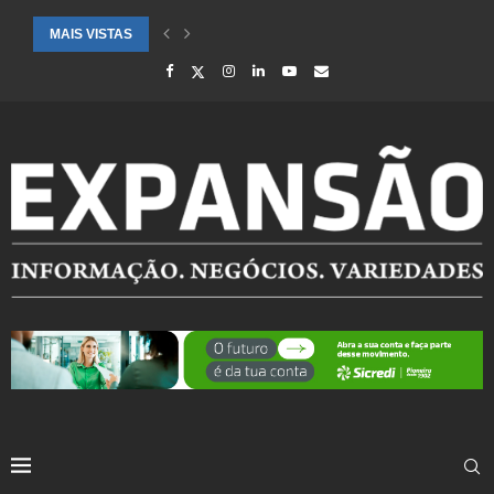
MAIS VISTAS
CIDADES ATENDIDAS PELO SEBRAE RS SÃO DESTAQUE EM RANKING 