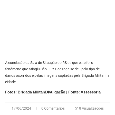
A conclusão da Sala de Situação do RS de que este foi o
fenômeno que atingiu São Luiz Gonzaga se deu pelo tipo de
danos ocorridos e pelas imagens captadas pela Brigada Militar na
cidade.
Fotos: Brigada Militar/Divulgação | Fonte: Assessoria
17/06/2024
0 Comentários
518 Visualizações