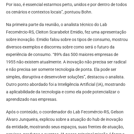
Por isso, é essencial estarmos perto, unidos e por dentro de todos
os cenários e contextos locais”, pontuou Bohn.
Na primeira parte da reunião, o analista técnico do Lab
Fecomércio-RS, Cleiton Scarabelot Emidio, fez uma apresentação
sobre inovação. Emidio falou sobre os tipos de consumo, mostrou
diversos exemplos e discorreu sobre como será o futuro da
experiência de consumo. “89% das 500 maiores empresas de
1955 não existem atualmente. A inovação não precisa ser radical
e não precisa ser somente tecnologia de ponta. Ela pode ser
simples, disruptiva e desenvolver soluções”, destacou o analista.
Outro ponto abordado foi a Inteligência Artificial (IA), mostrando
a aplicabilidade da tecnologia e como ela pode potencializar o
aprendizado nas empresas.
Após o conteúdo, o coordenador do Lab Fecomércio-RS, Gelson
Álvaro Junqueira, explicou sobre a atuação do hub de inovação
da entidade, mostrando seus espaços, suas frentes de atuação,