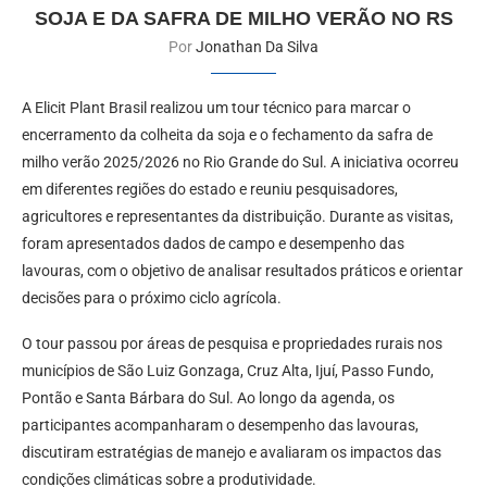
SOJA E DA SAFRA DE MILHO VERÃO NO RS
Por
Jonathan Da Silva
A Elicit Plant Brasil realizou um tour técnico para marcar o
encerramento da colheita da soja e o fechamento da safra de
milho verão 2025/2026 no Rio Grande do Sul. A iniciativa ocorreu
em diferentes regiões do estado e reuniu pesquisadores,
agricultores e representantes da distribuição. Durante as visitas,
foram apresentados dados de campo e desempenho das
lavouras, com o objetivo de analisar resultados práticos e orientar
decisões para o próximo ciclo agrícola.
O tour passou por áreas de pesquisa e propriedades rurais nos
municípios de São Luiz Gonzaga, Cruz Alta, Ijuí, Passo Fundo,
Pontão e Santa Bárbara do Sul. Ao longo da agenda, os
participantes acompanharam o desempenho das lavouras,
discutiram estratégias de manejo e avaliaram os impactos das
condições climáticas sobre a produtividade.