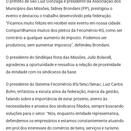
O prefeito de São Luiz Gonzaga e presidente da Associação dos
Municípios das Missões, Sidney Brondani (PP), prestigiou o
evento e destacou o trabalho desenvolvido pela federação.
“Ficamos muito felizes em receber este evento em nossa cidade.
Compartilhamos muitos dos pleitos da Fecomércio-RS, como ser
contrário a qualquer aumento de imposto. Podemos ser
produtivos, sem aumentar impostos”, defendeu Brondani.
O presidente do Sindilojas Rota das Missões, Julio Bolacell,
agradeceu a oportunidade e ressaltou a relação de proximidade
da entidade com os sindicatos da base.
O presidente do Sistema Fecomércio-RS/Sesc/Senac, Luiz Carlos
Bohn, enfatizou a escuta ativa da federação, marca da gestão,
falando sobre a importância de estar próximo, atento às
necessidades e anseios dos sindicatos filiados, sempre buscando
soluções para o setor. “Nós, enquanto entidade representativa,
defendemos os empresários e estamos constantemente atuando
em prol dos interesses do comércio de bens, serviços e turismo.