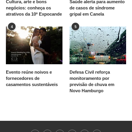
Cultura, arte e bons
Saúde alerta para aumento
negócios: conheça os
de casos de síndrome
atrativos da 10ª Expocande
gripal em Canela
4
5
Evento reúne noivos e
Defesa Civil reforça
fornecedores de
monitoramento por
casamentos sustentáveis
previsão de chuva em
Novo Hamburgo