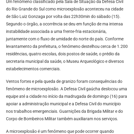
Um fenômeno classificado pela Sala de Situação da Defesa Civil
do Rio Grande do Sul como microexplosão aconteceu na cidade
de São Luiz Gonzaga por volta das 22h30min do sábado (15).
Segundo o órgão, a ocorrência se deu em função de ma intensa
instabilidade associada a uma frente-fria estacionária,
juntamente com o fluxo de umidade do norte do país. Conforme
levantamento da prefeitura, o fenômeno destelhou cerca de 1.200
residências, quatro escolas, dois postos de saúde, o prédio da
secretaria municipal da saúde, o Museu Arqueológico e diversos
estabelecimentos comerciais.
Ventos fortes e pela queda de granizo foram consequências do
fenômeno de microexplosão. A Defesa Civil gaúcha deslocou uma
equipe até a cidade no início da madrugada de domingo (16) para
apoiar a administração municipal e a Defesa Civil do município
nos trabalhos emergenciais. Guarnições da Brigada Militar e do
Corpo de Bombeiros Militar também auxiliaram nos serviços.
A microexplosão é um fenômeno que pode ocorrer quando