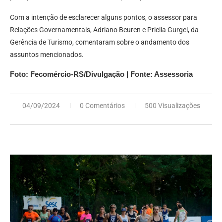
Com a intenção de esclarecer alguns pontos, o assessor para
Relações Governamentais, Adriano Beuren e Pricila Gurgel, da
Gerência de Turismo, comentaram sobre o andamento dos
assuntos mencionados.
Foto: Fecomércio-RS/Divulgação | Fonte: Assessoria
04/09/2024
0 Comentários
500 Visualizações