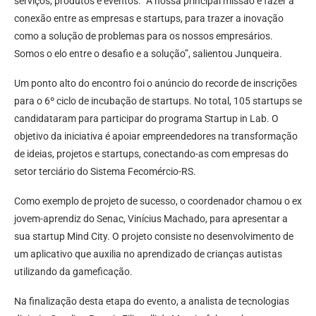
serviços, produtos e eventos. “A nossa principal missão é fazer a
conexão entre as empresas e startups, para trazer a inovação
como a solução de problemas para os nossos empresários.
Somos o elo entre o desafio e a solução”, salientou Junqueira.
Um ponto alto do encontro foi o anúncio do recorde de inscrições
para o 6º ciclo de incubação de startups. No total, 105 startups se
candidataram para participar do programa Startup in Lab. O
objetivo da iniciativa é apoiar empreendedores na transformação
de ideias, projetos e startups, conectando-as com empresas do
setor terciário do Sistema Fecomércio-RS.
Como exemplo de projeto de sucesso, o coordenador chamou o ex
jovem-aprendiz do Senac, Vinícius Machado, para apresentar a
sua startup Mind City. O projeto consiste no desenvolvimento de
um aplicativo que auxilia no aprendizado de crianças autistas
utilizando da gameficação.
Na finalização desta etapa do evento, a analista de tecnologias