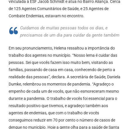
vinculada à ESF Jacob Schmidt e atua no Bairro Aliança. Cerca
de 125 Agentes Comunitários de Saúde, e 25 Agentes de
Combate Endemias, estavam no encontro.
Cuidamos de muitas pessoas todos os dias, e
precisamos de um dia para cuidar da gente também
Em seu pronunciamento, Helena ressaltou a importância do
trabalho dos agentes no município. “Nosso lema é cuidar das
pessoas. Sei que vocês fazem isso muito bem, visitando as
famílias, passando de casa em casa, conhecendo de perto a
realidade das pessoas”, declara. A secretária de Saúde, Daniela
Dumke, relembrou os momentos de pandemia. “Agradeço o
empenho de cada um de vocês, que não esmoreceram mesmo
durante a pandemia. O trabalho de vocês foi essencial para o
resultado positivo que tivemos, e agradeço também aos
agentes de endemias, que com o trabalho de vocês
conseguimos reduzir em 70 por cento o número de casos de
dengue no município. Hoje a gente olha para a saúde de Santa