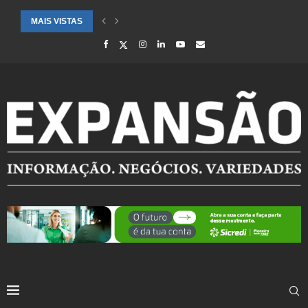
MAIS VISTAS
CIDADES ATENDIDAS PELO SEBRAE RS SÃO DESTAQUE EM RANKING 