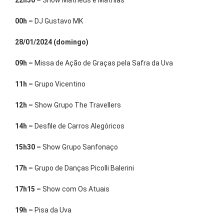
22h30 –
Show Matheus e Mathias
00h –
DJ Gustavo MK
28/01/2024 (domingo)
09h –
Missa de Ação de Graças pela Safra da Uva
11h –
Grupo Vicentino
12h –
Show Grupo The Travellers
14h –
Desfile de Carros Alegóricos
15h30 –
Show Grupo Sanfonaço
17h –
Grupo de Danças Picolli Balerini
17h15 –
Show com Os Atuais
19h –
Pisa da Uva