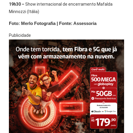
19h30 –
Show internacional de encerramento Mafalda
Minnozzi (Itália)
Foto: Merlo Fotografia | Fonte: Assessoria
Publicidade