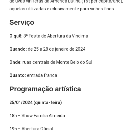
de uvas viníferas da América Latina (16t per capita/ano),
aquelas utilizadas exclusivamente para vinhos finos.
Serviço
O quê:
8ª Festa de Abertura da Vindima
Quando:
de 25 a 28 de janeiro de 2024
Onde:
ruas centrais de Monte Belo do Sul
Quanto:
entrada franca
Programação artística
25/01/2024 (quinta-feira)
18h –
Show Família Almeida
19h –
Abertura Oficial