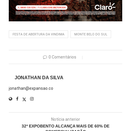
FESTA DE ABERTURA DA VINDIMA
MONTE BELO DO SUL
0 Comentários
JONATHAN DA SILVA
jonathan@expansao.co
Notícia anterior
32ª EXPOBENTO ALCANÇA MAIS DE 60% DE