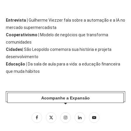
Entrevista
| Guilherme Viezzer fala sobre a automação e a IA no
mercado supermercadista
Cooperativismo
| Modelo de negócios que transforma
comunidades
Cidades
| São Leopoldo comemora sua história e projeta
desenvolvimento
Educação |
Da sala de aula para a vida: a educação financeira
que muda hábitos
Acompanhe a Expansão