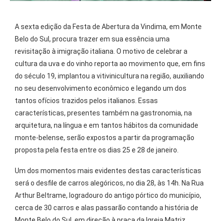
A sexta edição da Festa de Abertura da Vindima, em Monte
Belo do Sul, procura trazer em sua essência uma
revisitação à imigração italiana. O motivo de celebrar a
cultura da uva e do vinho reporta ao movimento que, em fins
do século 19, implantou a vitivinicultura na região, auxiliando
no seu desenvolvimento econômico e legando um dos
tantos ofícios trazidos pelos italianos. Essas
características, presentes também na gastronomia, na
arquitetura, na língua e em tantos hábitos da comunidade
monte-belense, serão expostos a partir da programação
proposta pela festa entre os dias 25 e 28 de janeiro.
Um dos momentos mais evidentes destas características
será o desfile de carros alegóricos, no dia 28, às 14h. Na Rua
Arthur Beltrame, logradouro do antigo pórtico do município,
cerca de 30 carros e alas passarão contando a história de
Monte Belo do Sul, em direção à praça da Igreja Matriz,