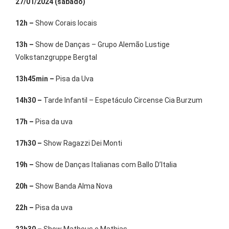
27/01/2024 (sábado)
12h –
Show Corais locais
13h –
Show de Danças – Grupo Alemão Lustige
Volkstanzgruppe Bergtal
13h45min –
Pisa da Uva
14h30 –
Tarde Infantil – Espetáculo Circense Cia Burzum
17h –
Pisa da uva
17h30 –
Show Ragazzi Dei Monti
19h –
Show de Danças Italianas com Ballo D’Italia
20h –
Show Banda Alma Nova
22h –
Pisa da uva