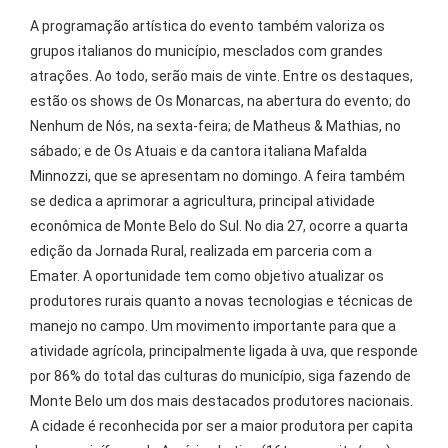
A programação artística do evento também valoriza os
grupos italianos do município, mesclados com grandes
atrações. Ao todo, serão mais de vinte. Entre os destaques,
estão os shows de Os Monarcas, na abertura do evento; do
Nenhum de Nós, na sexta-feira; de Matheus & Mathias, no
sábado; e de Os Atuais e da cantora italiana Mafalda
Minnozzi, que se apresentam no domingo. A feira também
se dedica a aprimorar a agricultura, principal atividade
econômica de Monte Belo do Sul. No dia 27, ocorre a quarta
edição da Jornada Rural, realizada em parceria com a
Emater. A oportunidade tem como objetivo atualizar os
produtores rurais quanto a novas tecnologias e técnicas de
manejo no campo. Um movimento importante para que a
atividade agrícola, principalmente ligada à uva, que responde
por 86% do total das culturas do município, siga fazendo de
Monte Belo um dos mais destacados produtores nacionais.
A cidade é reconhecida por ser a maior produtora per capita