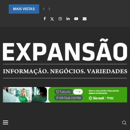
MAIS VISTAS
SAÚDE ALERTA PARA AUMENTO DE CASOS DE SÍNDROME GRIPAL EM.