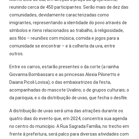
reunindo cerca de 450 participantes. Serão mais de dez das
comunidades, devidamente caracterizadas como
imigrantes, representando a identidade do povo através de
símbolos e itens relacionados ao trabalho, à religiosidade,
aos filós – reuniões com música, comida e jogos para a
comunidade se encontrar – e à colheita da uva, entre
outros.
Entre os carros, estarão presentes o da corte (a rainha
Giovanna Bombassaro e as princesas Alexia Pilonetto e
Daiana Picoli Lovisa); o das embaixatrizes da festa,
acompanhadas do mascote Uvalino; o de grupos culturais; o
da paróquia; e o da distribuição de uvas, que fecha o desfile.
A distribuição de uvas será uma das atrações durante os
quatro dias do evento que, em 2024, concentra sua agenda
no centro do município. A Rua Sagrada Família, no trecho em
frente à prefeitura, será palco para diversas atividades com