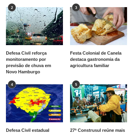
2
3
Defesa Civil reforça
Festa Colonial de Canela
monitoramento por
destaca gastronomia da
previsão de chuva em
agricultura familiar
Novo Hamburgo
4
5
Defesa Civil estadual
27ª Construsul reúne mais