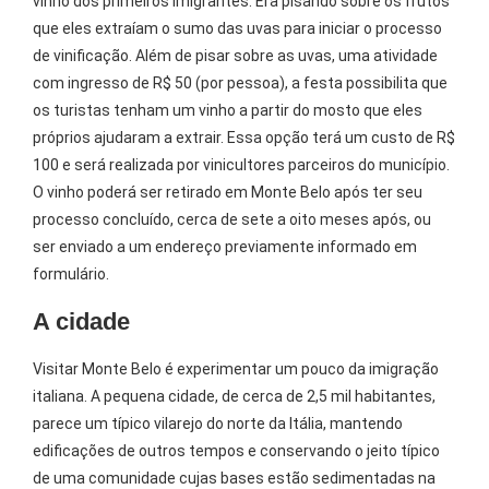
vinho dos primeiros imigrantes. Era pisando sobre os frutos
que eles extraíam o sumo das uvas para iniciar o processo
de vinificação. Além de pisar sobre as uvas, uma atividade
com ingresso de R$ 50 (por pessoa), a festa possibilita que
os turistas tenham um vinho a partir do mosto que eles
próprios ajudaram a extrair. Essa opção terá um custo de R$
100 e será realizada por vinicultores parceiros do município.
O vinho poderá ser retirado em Monte Belo após ter seu
processo concluído, cerca de sete a oito meses após, ou
ser enviado a um endereço previamente informado em
formulário.
A cidade
Visitar Monte Belo é experimentar um pouco da imigração
italiana. A pequena cidade, de cerca de 2,5 mil habitantes,
parece um típico vilarejo do norte da Itália, mantendo
edificações de outros tempos e conservando o jeito típico
de uma comunidade cujas bases estão sedimentadas na