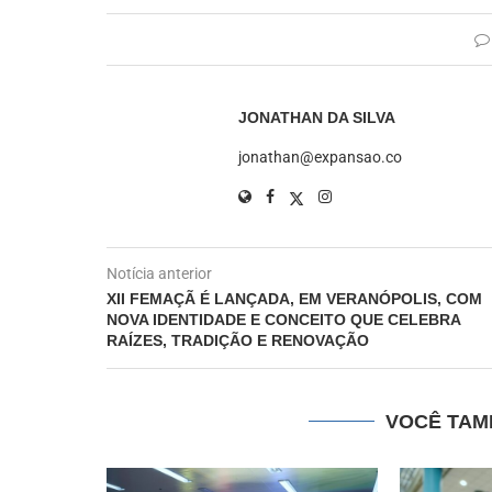
JONATHAN DA SILVA
jonathan@expansao.co
Notícia anterior
XII FEMAÇÃ É LANÇADA, EM VERANÓPOLIS, COM
NOVA IDENTIDADE E CONCEITO QUE CELEBRA
RAÍZES, TRADIÇÃO E RENOVAÇÃO
VOCÊ TAM