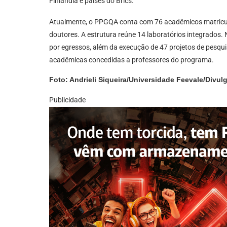
Finlândia e países do Brics.
Atualmente, o PPGQA conta com 76 acadêmicos matricul
doutores. A estrutura reúne 14 laboratórios integrados. 
por egressos, além da execução de 47 projetos de pesqu
acadêmicas concedidas a professores do programa.
Foto: Andrieli Siqueira/Universidade Feevale/Divul
Publicidade