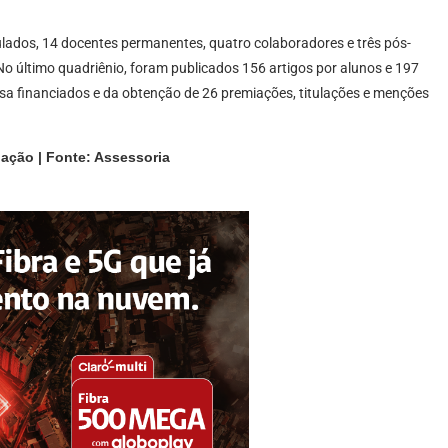
ados, 14 docentes permanentes, quatro colaboradores e três pós-
No último quadriênio, foram publicados 156 artigos por alunos e 197
isa financiados e da obtenção de 26 premiações, titulações e menções
gação | Fonte: Assessoria