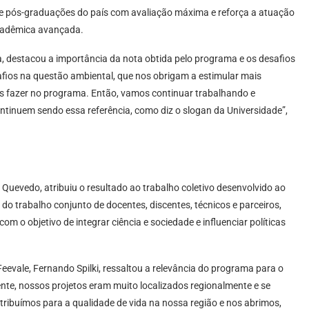
de pós-graduações do país com avaliação máxima e reforça a atuação
acadêmica avançada.
sa, destacou a importância da nota obtida pelo programa e os desafios
afios na questão ambiental, que nos obrigam a estimular mais
s fazer no programa. Então, vamos continuar trabalhando e
ntinuem sendo essa referência, como diz o slogan da Universidade”,
uevedo, atribuiu o resultado ao trabalho coletivo desenvolvido ao
 trabalho conjunto de docentes, discentes, técnicos e parceiros,
m o objetivo de integrar ciência e sociedade e influenciar políticas
eevale, Fernando Spilki, ressaltou a relevância do programa para o
ente, nossos projetos eram muito localizados regionalmente e se
tribuímos para a qualidade de vida na nossa região e nos abrimos,