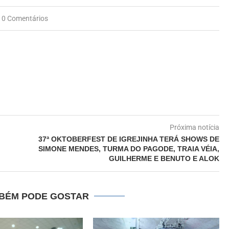
0 Comentários
Próxima notícia
37ª OKTOBERFEST DE IGREJINHA TERÁ SHOWS DE
SIMONE MENDES, TURMA DO PAGODE, TRAIA VÉIA,
GUILHERME E BENUTO E ALOK
BÉM PODE GOSTAR