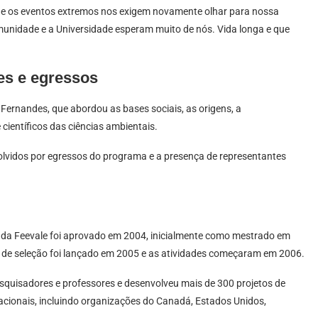
e os eventos extremos nos exigem novamente olhar para nossa
munidade e a Universidade esperam muito de nós. Vida longa e que
es e egressos
Fernandes, que abordou as bases sociais, as origens, a
 científicos das ciências ambientais.
lvidos por egressos do programa e a presença de representantes
a Feevale foi aprovado em 2004, inicialmente como mestrado em
tal de seleção foi lançado em 2005 e as atividades começaram em 2006.
quisadores e professores e desenvolveu mais de 300 projetos de
nacionais, incluindo organizações do Canadá, Estados Unidos,