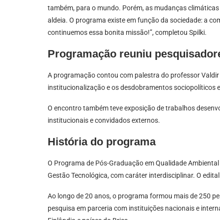
também, para o mundo. Porém, as mudanças climáticas 
aldeia. O programa existe em função da sociedade: a co
continuemos essa bonita missão!”, completou Spilki.
Programação reuniu pesquisador
A programação contou com palestra do professor Valdir 
institucionalização e os desdobramentos sociopolíticos e
O encontro também teve exposição de trabalhos desenvo
institucionais e convidados externos.
História do programa
O Programa de Pós-Graduação em Qualidade Ambiental d
Gestão Tecnológica, com caráter interdisciplinar. O edi
Ao longo de 20 anos, o programa formou mais de 250 pes
pesquisa em parceria com instituições nacionais e inter