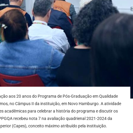
ração aos 20 anos do Programa de Pós-Graduação em Qualidade
mos, no Câmpus II da instituição, em Novo Hamburgo. A atividade
es acadêmicas para celebrar a história do programa e discutir os
o PPGQA recebeu nota 7 na avaliação quadrienal 2021-2024 da
rior (Capes), conceito máximo atribuído pela instituição.