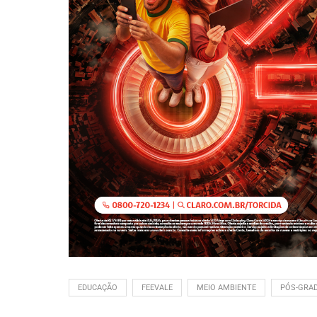
EDUCAÇÃO
FEEVALE
MEIO AMBIENTE
PÓS-GRA