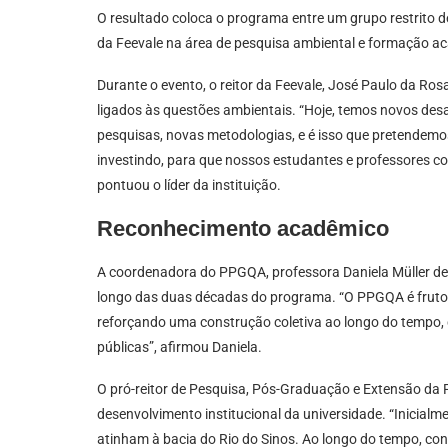
O resultado coloca o programa entre um grupo restrito 
da Feevale na área de pesquisa ambiental e formação 
Durante o evento, o reitor da Feevale, José Paulo da Ro
ligados às questões ambientais. “Hoje, temos novos des
pesquisas, novas metodologias, e é isso que pretendemo
investindo, para que nossos estudantes e professores co
pontuou o líder da instituição.
Reconhecimento acadêmico
A coordenadora do PPGQA, professora Daniela Müller de Q
longo das duas décadas do programa. “O PPGQA é fruto do
reforçando uma construção coletiva ao longo do tempo, co
públicas”, afirmou Daniela.
O pró-reitor de Pesquisa, Pós-Graduação e Extensão da F
desenvolvimento institucional da universidade. “Inicialm
atinham à bacia do Rio do Sinos. Ao longo do tempo, con