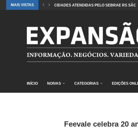
MAIS VISTAS
CIDADES ATENDIDAS PELO SEBRAE RS SÃO 
INÍCIO
NOIVAS
CATEGORIAS
EDIÇÕES ONL
Feevale celebra 20 