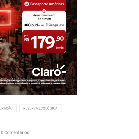
URAÇÃO
RESERVA ECOLÓGICA
0 Comentários