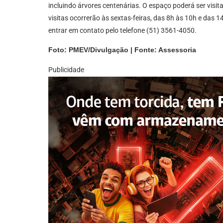
incluindo árvores centenárias. O espaço poderá ser vi
visitas ocorrerão às sextas-feiras, das 8h às 10h e das 
entrar em contato pelo telefone (51) 3561-4050.
Foto: PMEV/Divulgação | Fonte: Assessoria
Publicidade