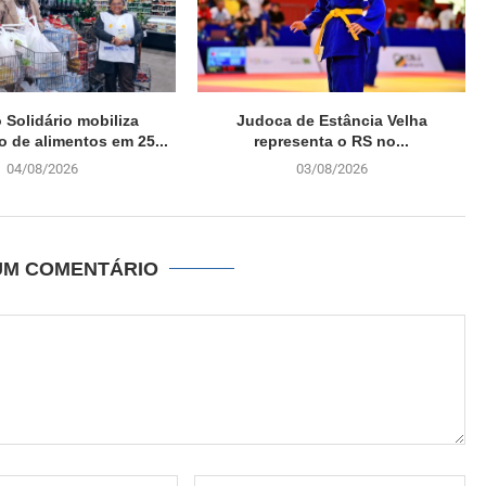
Solidário mobiliza
Judoca de Estância Velha
o de alimentos em 25...
representa o RS no...
04/08/2026
03/08/2026
UM COMENTÁRIO