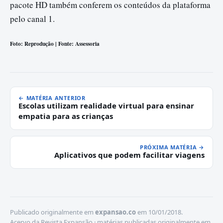
pacote HD também conferem os conteúdos da plataforma
pelo canal 1.
Foto: Reprodução | Fonte: Assessoria
← MATÉRIA ANTERIOR
Escolas utilizam realidade virtual para ensinar
empatia para as crianças
PRÓXIMA MATÉRIA →
Aplicativos que podem facilitar viagens
Publicado originalmente em
expansao.co
em 10/01/2018.
Acervo da Revista Expansão · matérias publicadas originalmente em