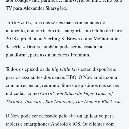
TV para Alexander Skarsgård.
Já
This is Us
, uma das séries mais comentadas do
momento, concorria em três categorias no Globo de Ouro
2018 e proclamou Sterling K. Brown como Melhor ator
de série – Drama, também pode ser acessada na
plataforma, para assinantes Fox Premium.
Todos os episódios de
Big Little Lies
estão disponíveis
para os assinantes dos canais HBO. O Now ainda conta
com um especial, reunindo filmes e episódios das séries
indicadas, como
Corra!
;
Em Ritmo de Fuga
;
Game of
Thrones
;
Insecure
;
Ray Donovan
;
The Deuce
e
Black-ish
.
O Now pode ser acessado pelo
site
ou aplicativo para
tablets e smartphones Android e iOS. Os clientes com