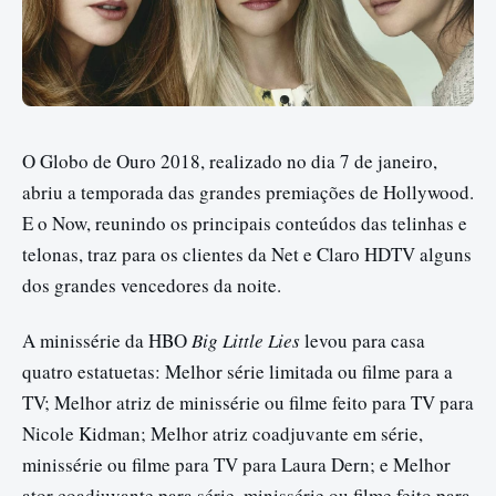
O Globo de Ouro 2018, realizado no dia 7 de janeiro,
abriu a temporada das grandes premiações de Hollywood.
E o Now, reunindo os principais conteúdos das telinhas e
telonas, traz para os clientes da Net e Claro HDTV alguns
dos grandes vencedores da noite.
A minissérie da HBO
Big Little Lies
levou para casa
quatro estatuetas: Melhor série limitada ou filme para a
TV; Melhor atriz de minissérie ou filme feito para TV para
Nicole Kidman; Melhor atriz coadjuvante em série,
minissérie ou filme para TV para Laura Dern; e Melhor
ator coadjuvante para série, minissérie ou filme feito para