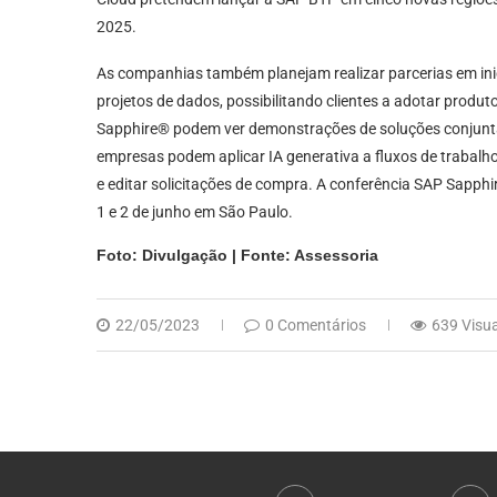
2025.
As companhias também planejam realizar parcerias em ini
projetos de dados, possibilitando clientes a adotar produ
Sapphire® podem ver demonstrações de soluções conjuntas
empresas podem aplicar IA generativa a fluxos de trabalho
e editar solicitações de compra. A conferência SAP Sapphi
1 e 2 de junho em São Paulo.
Foto: Divulgação | Fonte: Assessoria
22/05/2023
0 Comentários
639 Visu