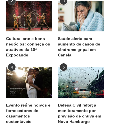
2
3
Cultura, arte e bons
Saúde alerta para
negócios: conheça os
aumento de casos de
atrativos da 10ª
síndrome gripal em
Expocande
Canela
4
5
Evento reúne noivos e
Defesa Civil reforça
fornecedores de
monitoramento por
casamentos
previsão de chuva em
sustentáveis
Novo Hamburgo