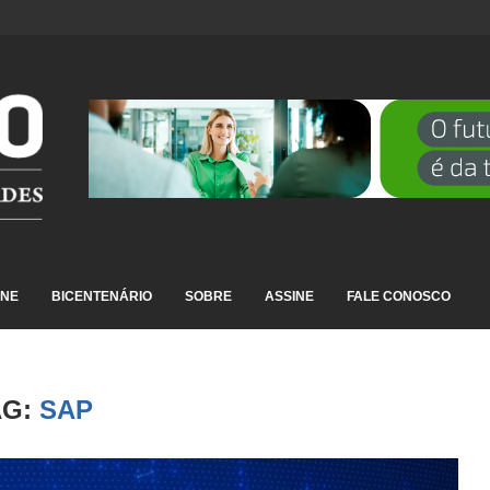
DESTAQUE EM RANKING NACIONAL...
INE
BICENTENÁRIO
SOBRE
ASSINE
FALE CONOSCO
AG:
SAP