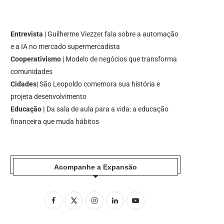
Entrevista
| Guilherme Viezzer fala sobre a automação
e a IA no mercado supermercadista
Cooperativismo
| Modelo de negócios que transforma
comunidades
Cidades
| São Leopoldo comemora sua história e
projeta desenvolvimento
Educação |
Da sala de aula para a vida: a educação
financeira que muda hábitos
Acompanhe a Expansão