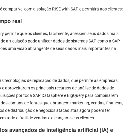
 compatível com a solução RISE with SAP e permitirá aos clientes:
empo real
y permite que os clientes, facilmente, acessem seus dados mais
a de articulação pode unificar dados de sistemas SAP, como a SAP
es uma visão abrangente de seus dados mais importantes na
s tecnologias de replicação de dados, que permite às empresas
e aproveitarem os principais recursos de análise de dados do
equisições por toda SAP Datasphere e BigQuery para combinarem
dados comuns de fontes que abrangem marketing, vendas, finanças,
elos de distribuição de negócios atacadistas agora podem ter
em todo o funil de vendas e alcançam seus clientes.
 avançados de inteligência artificial (IA) e