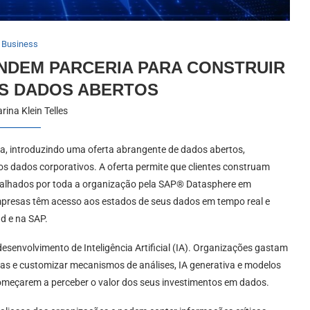
Business
NDEM PARCERIA PARA CONSTRUIR
S DADOS ABERTOS
rina Klein Telles
a, introduzindo uma oferta abrangente de dados abertos,
dos dados corporativos. A oferta permite que clientes construam
alhados por toda a organização pela SAP® Datasphere em
presas têm acesso aos estados de seus dados em tempo real e
d e na SAP.
desenvolvimento de Inteligência Artificial (IA). Organizações gastam
exas e customizar mecanismos de análises, IA generativa e modelos
omeçarem a perceber o valor dos seus investimentos em dados.