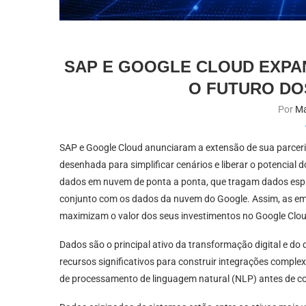
SAP E GOOGLE CLOUD EXPA
O FUTURO DO
Por
Ma
SAP e Google Cloud anunciaram a extensão de sua parceri
desenhada para simplificar cenários e liberar o potencial 
dados em nuvem de ponta a ponta, que tragam dados esp
conjunto com os dados da nuvem do Google. Assim, as em
maximizam o valor dos seus investimentos no Google Clou
Dados são o principal ativo da transformação digital e do 
recursos significativos para construir integrações compl
de processamento de linguagem natural (NLP) antes de c