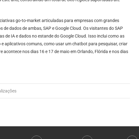
ciativas go-to-market articuladas para empresas com grandes
tos de dados de ambas, SAP e Google Cloud. Os visitantes do SAP
 de IA e dados no estande do Google Cloud. Isso inclui como as
 e aplicativos comuns, como usar um chatbot para pesquisar, criar
re acontece nos dias 16 e 17 de maio em Orlando, Flórida e nos dias
alizações