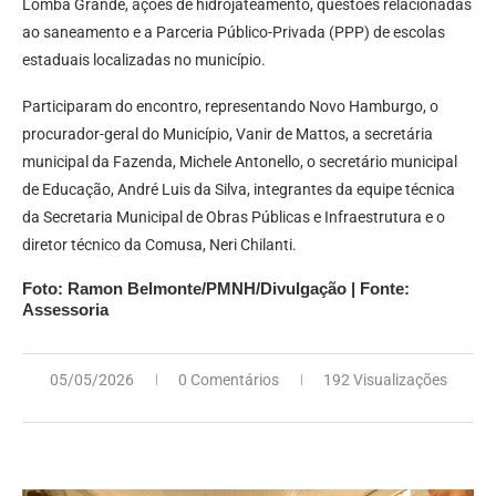
Lomba Grande, ações de hidrojateamento, questões relacionadas
ao saneamento e a Parceria Público-Privada (PPP) de escolas
estaduais localizadas no município.
Participaram do encontro, representando Novo Hamburgo, o
procurador-geral do Município, Vanir de Mattos, a secretária
municipal da Fazenda, Michele Antonello, o secretário municipal
de Educação, André Luis da Silva, integrantes da equipe técnica
da Secretaria Municipal de Obras Públicas e Infraestrutura e o
diretor técnico da Comusa, Neri Chilanti.
Foto: Ramon Belmonte/PMNH/Divulgação | Fonte:
Assessoria
05/05/2026
0 Comentários
192 Visualizações