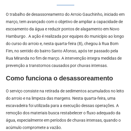
O trabalho de desassoreamento do Arroio Gauchinho, iniciado em
março, tem avançado com o objetivo de ampliar a capacidade de
escoamento da água e reduzir pontos de alagamento em Novo
Hamburgo . A ação é realizada por equipes do município ao longo
do curso do arroio e, nesta quarta-feira (8), chegou à Rua Bom
Fim, no sentido do bairro Santo Afonso, após ter passado pela
Rua Miranda no fim de março. A intervenção integra medidas de
prevenção a transtornos causados por chuvas intensas.
Como funciona o desassoreamento
O serviço consiste na retirada de sedimentos acumulados no leito
do arroio e na limpeza das margens. Nesta quarta-feira, uma
escavadeira foi utilizada para a execução dessas operações. A
remoção dos materiais busca restabelecer o fluxo adequado da
água, especialmente em períodos de chuvas intensas, quando o
acúmulo compromete a vazão.