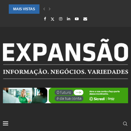
MAIS VISTAS
SAÚDE ALERTA PARA AUMENTO DE CASOS DE SÍNDROME GRIPAL EM.