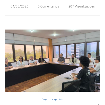
04/03/2026
0 Comentários
207 Visualizações
Projetos especiais