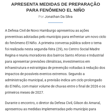
APRESENTA MEDIDAS DE PREPARAÇÃO
PARA FENÔMENO EL NIÑO
Por
Jonathan Da Silva
A Defesa Civil de Novo Hamburgo apresentou as ações
preventivas adotadas pelo município para enfrentar um novo ciclo
do fenômeno El Niño. A primeira conversa pública sobre o tema
foi realizada nesta segunda-feira (29), no Centro Social Madre
Regina e reuniu moradores dos bairros Santo Afonso e Industrial
para apresentar previsões climáticas, investimentos em
infraestrutura e estratégias de prevenção voltadas à redução dos
impactos de possíveis eventos extremos. Segundo a
administração municipal, a previsão indica um ciclo prolongado
do El Niño, com maior volume de chuvas entre o final de 2026 e os
primeiros meses de 2027.
Durante o encontro, o diretor da Defesa Civil, Gilson do Amaral,
apresentou as medidas implementadas pelo município para