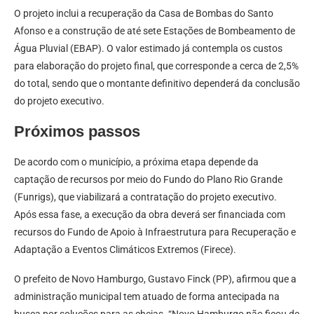
O projeto inclui a recuperação da Casa de Bombas do Santo
Afonso e a construção de até sete Estações de Bombeamento de
Água Pluvial (EBAP). O valor estimado já contempla os custos
para elaboração do projeto final, que corresponde a cerca de 2,5%
do total, sendo que o montante definitivo dependerá da conclusão
do projeto executivo.
Próximos passos
De acordo com o município, a próxima etapa depende da
captação de recursos por meio do Fundo do Plano Rio Grande
(Funrigs), que viabilizará a contratação do projeto executivo.
Após essa fase, a execução da obra deverá ser financiada com
recursos do Fundo de Apoio à Infraestrutura para Recuperação e
Adaptação a Eventos Climáticos Extremos (Firece).
O prefeito de Novo Hamburgo, Gustavo Finck (PP), afirmou que a
administração municipal tem atuado de forma antecipada na
busca por soluções para as cheias. “Novo Hamburgo não ficou de