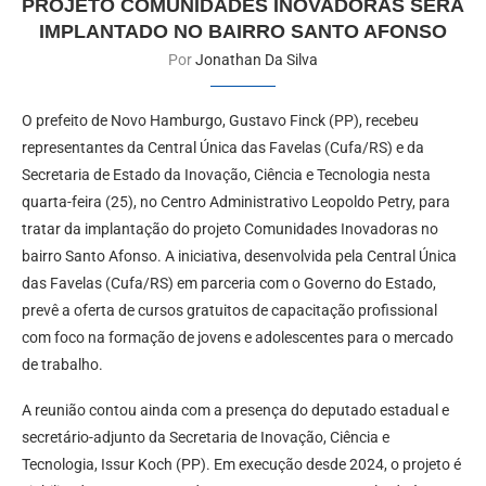
PROJETO COMUNIDADES INOVADORAS SERÁ
IMPLANTADO NO BAIRRO SANTO AFONSO
Por
Jonathan Da Silva
O prefeito de Novo Hamburgo, Gustavo Finck (PP), recebeu
representantes da Central Única das Favelas (Cufa/RS) e da
Secretaria de Estado da Inovação, Ciência e Tecnologia nesta
quarta-feira (25), no Centro Administrativo Leopoldo Petry, para
tratar da implantação do projeto Comunidades Inovadoras no
bairro Santo Afonso. A iniciativa, desenvolvida pela Central Única
das Favelas (Cufa/RS) em parceria com o Governo do Estado,
prevê a oferta de cursos gratuitos de capacitação profissional
com foco na formação de jovens e adolescentes para o mercado
de trabalho.
A reunião contou ainda com a presença do deputado estadual e
secretário-adjunto da Secretaria de Inovação, Ciência e
Tecnologia, Issur Koch (PP). Em execução desde 2024, o projeto é