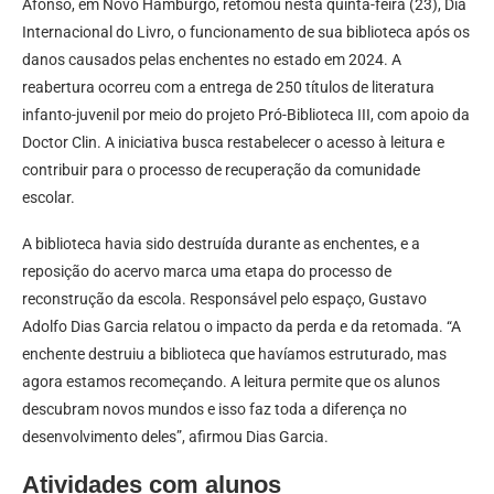
Afonso, em Novo Hamburgo, retomou nesta quinta-feira (23), Dia
Internacional do Livro, o funcionamento de sua biblioteca após os
danos causados pelas enchentes no estado em 2024. A
reabertura ocorreu com a entrega de 250 títulos de literatura
infanto-juvenil por meio do projeto Pró-Biblioteca III, com apoio da
Doctor Clin. A iniciativa busca restabelecer o acesso à leitura e
contribuir para o processo de recuperação da comunidade
escolar.
A biblioteca havia sido destruída durante as enchentes, e a
reposição do acervo marca uma etapa do processo de
reconstrução da escola. Responsável pelo espaço, Gustavo
Adolfo Dias Garcia relatou o impacto da perda e da retomada. “A
enchente destruiu a biblioteca que havíamos estruturado, mas
agora estamos recomeçando. A leitura permite que os alunos
descubram novos mundos e isso faz toda a diferença no
desenvolvimento deles”, afirmou Dias Garcia.
Atividades com alunos