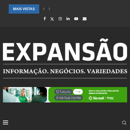
MAIS VISTAS
SAÚDE ALERTA PARA AUMENTO DE CASOS DE SÍNDROME GRIPAL EM.