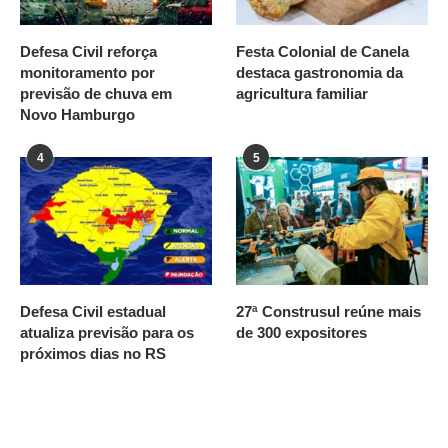
Defesa Civil reforça
Festa Colonial de Canela
monitoramento por
destaca gastronomia da
previsão de chuva em
agricultura familiar
Novo Hamburgo
4
5
Defesa Civil estadual
27ª Construsul reúne mais
atualiza previsão para os
de 300 expositores
próximos dias no RS