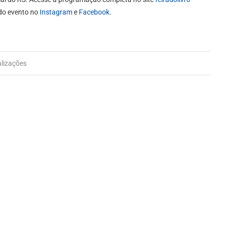
do evento no
Instagram
e
Facebook
.
alizações