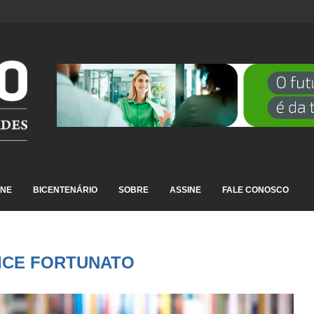
DESTAQUE EM RANKING NACIONAL...
INE
BICENTENÁRIO
SOBRE
ASSINE
FALE CONOSCO
ICE FORTUNATO