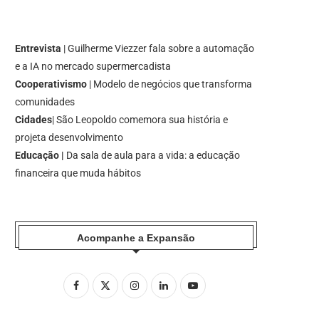
Entrevista
| Guilherme Viezzer fala sobre a automação
e a IA no mercado supermercadista
Cooperativismo
| Modelo de negócios que transforma
comunidades
Cidades
| São Leopoldo comemora sua história e
projeta desenvolvimento
Educação |
Da sala de aula para a vida: a educação
financeira que muda hábitos
Acompanhe a Expansão