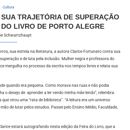
Cultura
 SUA TRAJETÓRIA DE SUPERAÇÃO
A DO LIVRO DE PORTO ALEGRE
ipe Schwartzhaupt
ros, sua estreia na literatura, a autora Clarice Fortunato conta sua
e superação e de luta pela inclusão. Mulher negra e professora do
ce mergulha no processo da escrita nos tempos livres e relata sua
 desde quando era pequena. Como morava nas ruas e não podia
nha o desejo de aprender a ler vendo minha mãe lendo”, relembra.
que virou uma “rata de biblioteca”. “A leitura era um universo
 mão de lutar pelos estudos. Passei pelo Ensino Médio, Faculdade,
Clarice estará autografando nesta edição da Feira do Livro, que a