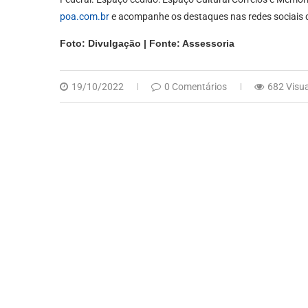
poa.com.br
e acompanhe os destaques nas redes sociais 
Foto: Divulgação | Fonte: Assessoria
19/10/2022
0 Comentários
682 Visu