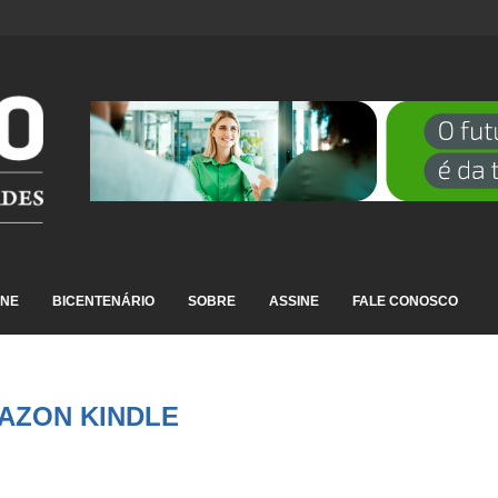
 SÍNDROME GRIPAL EM...
INE
BICENTENÁRIO
SOBRE
ASSINE
FALE CONOSCO
AZON KINDLE