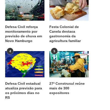
Defesa Civil reforça
Festa Colonial de
monitoramento por
Canela destaca
previsão de chuva em
gastronomia da
Novo Hamburgo
agricultura familiar
4
5
Defesa Civil estadual
27ª Construsul reúne
atualiza previsão para
mais de 300
os próximos dias no
expositores
RS