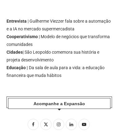
Entrevista
| Guilherme Viezzer fala sobre a automação
e a IA no mercado supermercadista
Cooperativismo
| Modelo de negócios que transforma
comunidades
Cidades
| São Leopoldo comemora sua história e
projeta desenvolvimento
Educação |
Da sala de aula para a vida: a educação
financeira que muda hábitos
Acompanhe a Expansão