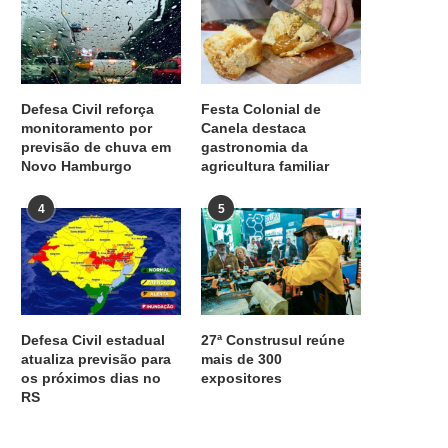
Defesa Civil reforça
Festa Colonial de
monitoramento por
Canela destaca
previsão de chuva em
gastronomia da
Novo Hamburgo
agricultura familiar
4
5
Defesa Civil estadual
27ª Construsul reúne
atualiza previsão para
mais de 300
os próximos dias no
expositores
RS