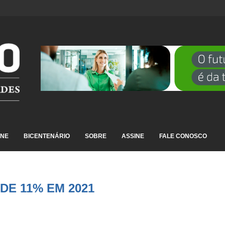
 SÍNDROME GRIPAL EM...
INE
BICENTENÁRIO
SOBRE
ASSINE
FALE CONOSCO
 DE 11% EM 2021