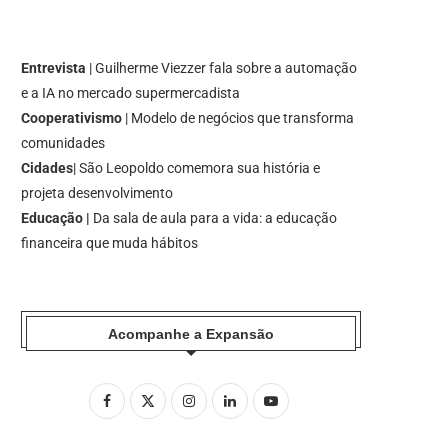
Entrevista
| Guilherme Viezzer fala sobre a automação
e a IA no mercado supermercadista
Cooperativismo
| Modelo de negócios que transforma
comunidades
Cidades
| São Leopoldo comemora sua história e
projeta desenvolvimento
Educação |
Da sala de aula para a vida: a educação
financeira que muda hábitos
Acompanhe a Expansão