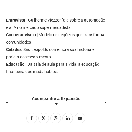
Entrevista
| Guilherme Viezzer fala sobre a automação
e a IA no mercado supermercadista
Cooperativismo
| Modelo de negócios que transforma
comunidades
Cidades
| São Leopoldo comemora sua história e
projeta desenvolvimento
Educação |
Da sala de aula para a vida: a educação
financeira que muda hábitos
Acompanhe a Expansão