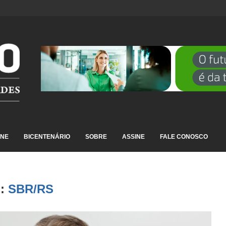
DESTAQUE EM RANKING NACIONAL...
INE
BICENTENÁRIO
SOBRE
ASSINE
FALE CONOSCO
:
SBR/RS