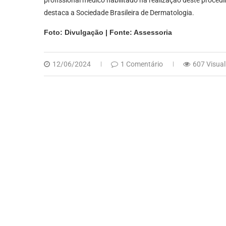
profissional médico habilitado na realização deste proc
destaca a Sociedade Brasileira de Dermatologia.
Foto: Divulgação | Fonte: Assessoria
12/06/2024
1 Comentário
607 Visual