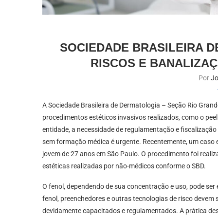
SOCIEDADE BRASILEIRA D
RISCOS E BANALIZAÇ
Por
Jo
A Sociedade Brasileira de Dermatologia – Seção Rio Grande
procedimentos estéticos invasivos realizados, como o peeli
entidade, a necessidade de regulamentação e fiscalização 
sem formação médica é urgente. Recentemente, um caso e
jovem de 27 anos em São Paulo. O procedimento foi realiz
estéticas realizadas por não-médicos conforme o SBD.
O fenol, dependendo de sua concentração e uso, pode ser 
fenol, preenchedores e outras tecnologias de risco devem
devidamente capacitados e regulamentados. A prática de