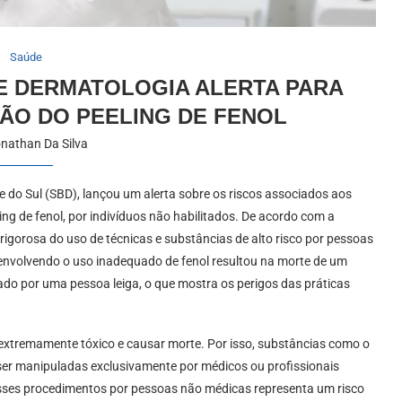
Saúde
E DERMATOLOGIA ALERTA PARA
ÃO DO PEELING DE FENOL
nathan Da Silva
 do Sul (SBD), lançou um alerta sobre os riscos associados aos
ng de fenol, por indivíduos não habilitados. De acordo com a
rigorosa do uso de técnicas e substâncias de alto risco por pessoas
nvolvendo o uso inadequado de fenol resultou na morte de um
ado por uma pessoa leiga, o que mostra os perigos das práticas
extremamente tóxico e causar morte. Por isso, substâncias como o
 ser manipuladas exclusivamente por médicos ou profissionais
sses procedimentos por pessoas não médicas representa um risco