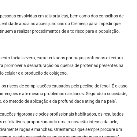
 pessoas envolvidas em tais práticas, bem como dos conselhos de
 entidade apoia as ações jurídicas do Cremesp para impedir que
tinuem a realizar procedimentos de alto risco para a população.
ento facial severo, caracterizados por rugas profundas e textura
ara promover a desnaturação ou quebra de proteínas presentes na
o celular e a produção de colágeno.
 os riscos de complicações causados pelo peeling de fenol. É o caso
le, infecções e até mesmo problemas cardíacos. Segundo a sociedade,
 do método de aplicação e da profundidade atingida na pele”.
auções rigorosas e pelos profissionais habilitados, os resultados
 esfoliativos, proporcionando uma renovação intensa da pele,
cativamente rugas e manchas. Orientamos que sempre procure um