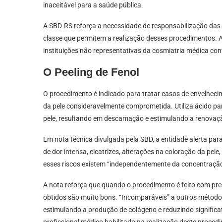
inaceitável para a saúde pública.
A SBD-RS reforça a necessidade de responsabilização das
classe que permitem a realização desses procedimentos. A
instituições não representativas da cosmiatria médica con
O Peeling de Fenol
O procedimento é indicado para tratar casos de envelhecim
da pele consideravelmente comprometida. Utiliza ácido p
pele, resultando em descamação e estimulando a renovaçã
Em nota técnica divulgada pela SBD, a entidade alerta para
de dor intensa, cicatrizes, alterações na coloração da pe
esses riscos existem “independentemente da concentração,
A nota reforça que quando o procedimento é feito com prec
obtidos são muito bons. “Incomparáveis” a outros métodos
estimulando a produção de colágeno e reduzindo signifi