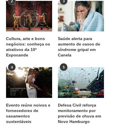
2
3
Cultura, arte e bons
Saúde alerta para
negócios: conheça os
aumento de casos de
atrativos da 10ª
síndrome gripal em
Expocande
Canela
4
5
Evento reúne noivos e
Defesa Civil reforça
fornecedores de
monitoramento por
casamentos
previsão de chuva em
sustentáveis
Novo Hamburgo