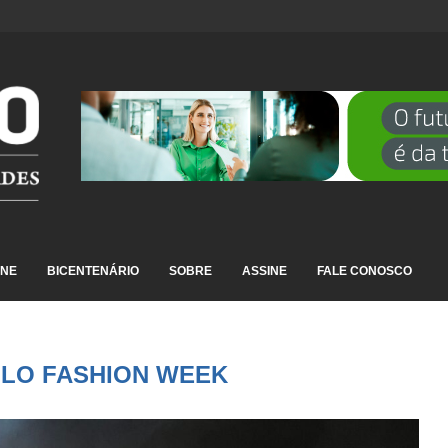
DESTAQUE EM RANKING NACIONAL...
INE
BICENTENÁRIO
SOBRE
ASSINE
FALE CONOSCO
ULO FASHION WEEK