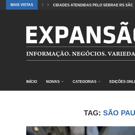
MAIS VISTAS
CIDADES ATENDIDAS PELO SEBRAE RS SÃO 
INÍCIO
NOIVAS
CATEGORIAS
EDIÇÕES ONL
TAG:
SÃO PA