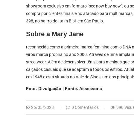
showroom exclusivo em formato “see now buy now”, ou seja
compra por clientes finais e no atacado para multimarcas,
398, no bairro do Itaim Bibi, em São Paulo.
Sobre a Mary Jane
reconhecida como a primeira marca feminina com o DNA n
virou marca própria no ano 2000. Através de uma ampla l
streetwear. Além de desenvolver tênis para meninas que
calçados casuais que se adaptam a todos os estilos. Atual
em 1948 e está situada no Vale do Sinos, um dos principais
Foto: Divulgação | Fonte: Assessoria
26/05/2023
0 Comentários
990 Visu