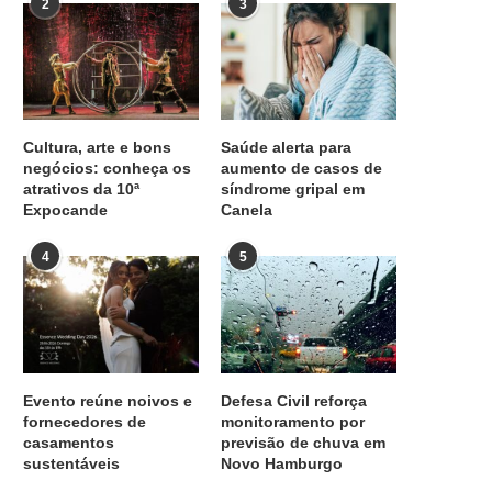
2
3
Cultura, arte e bons
Saúde alerta para
negócios: conheça os
aumento de casos de
atrativos da 10ª
síndrome gripal em
Expocande
Canela
4
5
Evento reúne noivos e
Defesa Civil reforça
fornecedores de
monitoramento por
casamentos
previsão de chuva em
sustentáveis
Novo Hamburgo