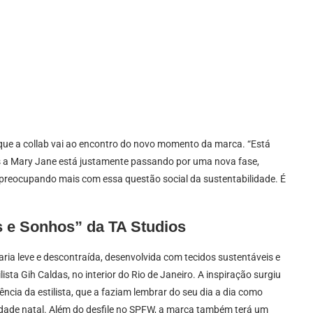
u que a collab vai ao encontro do novo momento da marca. “Está
ois a Mary Jane está justamente passando por uma nova fase,
 preocupando mais com essa questão social da sustentabilidade. É
 e Sonhos” da TA Studios
aria leve e descontraída, desenvolvida com tecidos sustentáveis e
ista Gih Caldas, no interior do Rio de Janeiro. A inspiração surgiu
ência da estilista, que a faziam lembrar do seu dia a dia como
idade natal. Além do desfile no SPFW, a marca também terá um