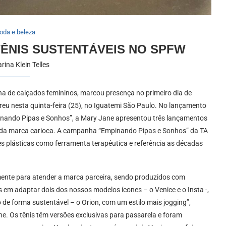
oda e beleza
ÊNIS SUSTENTÁVEIS NO SPFW
rina Klein Telles
ha de calçados femininos, marcou presença no primeiro dia de
eu nesta quinta-feira (25), no Iguatemi São Paulo. No lançamento
pinando Pipas e Sonhos”, a Mary Jane apresentou três lançamentos
s da marca carioca. A campanha “Empinando Pipas e Sonhos” da TA
s plásticas como ferramenta terapêutica e referência as décadas
ente para atender a marca parceira, sendo produzidos com
s em adaptar dois dos nossos modelos ícones – o Venice e o Insta -,
de forma sustentável – o Orion, com um estilo mais jogging”,
e. Os tênis têm versões exclusivas para passarela e foram