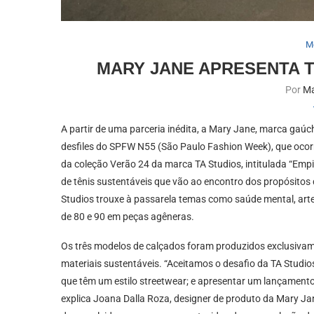
M
MARY JANE APRESENTA T
Por
Ma
A partir de uma parceria inédita, a Mary Jane, marca gaúc
desfiles do SPFW N55 (São Paulo Fashion Week), que ocorr
da coleção Verão 24 da marca TA Studios, intitulada “Em
de tênis sustentáveis que vão ao encontro dos propósito
Studios trouxe à passarela temas como saúde mental, arte
de 80 e 90 em peças agêneras.
Os três modelos de calçados foram produzidos exclusivam
materiais sustentáveis. “Aceitamos o desafio da TA Studio
que têm um estilo streetwear; e apresentar um lançamento 
explica Joana Dalla Roza, designer de produto da Mary Jan