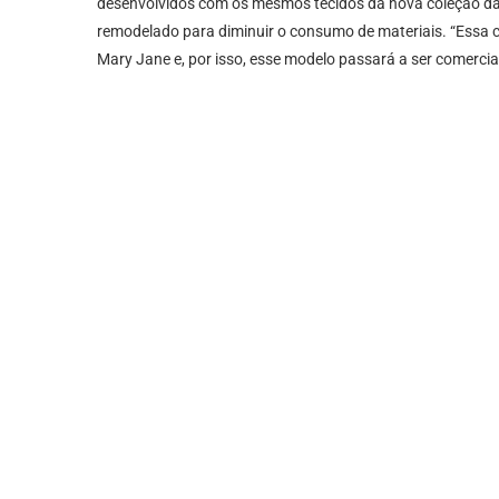
desenvolvidos com os mesmos tecidos da nova coleção da 
remodelado para diminuir o consumo de materiais. “Essa c
Mary Jane e, por isso, esse modelo passará a ser comercia