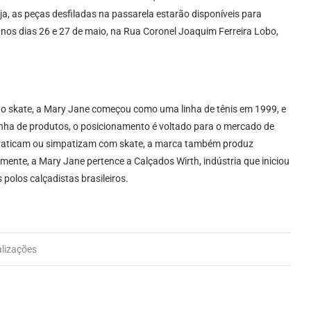
, as peças desfiladas na passarela estarão disponíveis para
 nos dias 26 e 27 de maio, na Rua Coronel Joaquim Ferreira Lobo,
o skate, a Mary Jane começou como uma linha de tênis em 1999, e
inha de produtos, o posicionamento é voltado para o mercado de
 praticam ou simpatizam com skate, a marca também produz
mente, a Mary Jane pertence a Calçados Wirth, indústria que iniciou
 polos calçadistas brasileiros.
alizações