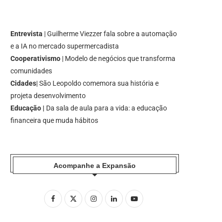
Entrevista
| Guilherme Viezzer fala sobre a automação
e a IA no mercado supermercadista
Cooperativismo
| Modelo de negócios que transforma
comunidades
Cidades
| São Leopoldo comemora sua história e
projeta desenvolvimento
Educação |
Da sala de aula para a vida: a educação
financeira que muda hábitos
Acompanhe a Expansão