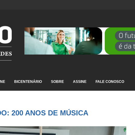
DESTAQUE EM RANKING NACIONAL...
INE
BICENTENÁRIO
SOBRE
ASSINE
FALE CONOSCO
O: 200 ANOS DE MÚSICA