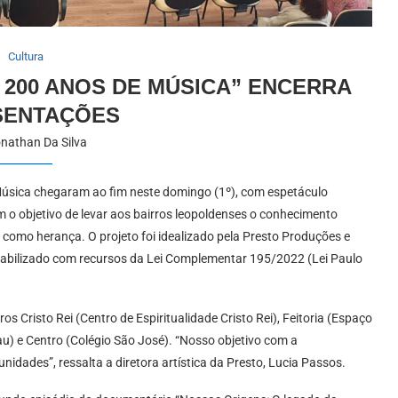
Cultura
200 ANOS DE MÚSICA” ENCERRA
SENTAÇÕES
nathan Da Silva
Música chegaram ao fim neste domingo (1º), com espetáculo
com o objetivo de levar aos bairros leopoldenses o conhecimento
a como herança. O projeto foi idealizado pela Presto Produções e
iabilizado com recursos da Lei Complementar 195/2022 (Lei Paulo
 Cristo Rei (Centro de Espiritualidade Cristo Rei), Feitoria (Espaço
au) e Centro (Colégio São José). “Nosso objetivo com a
unidades”, ressalta a diretora artística da Presto, Lucia Passos.