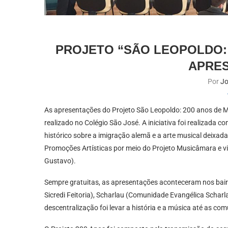
PROJETO “SÃO LEOPOLDO: 
APRE
Por
Jo
As apresentações do Projeto São Leopoldo: 200 anos de 
realizado no Colégio São José. A iniciativa foi realizada 
histórico sobre a imigração alemã e a arte musical deixad
Promoções Artísticas por meio do Projeto Musicâmara e v
Gustavo).
Sempre gratuitas, as apresentações aconteceram nos bairros
Sicredi Feitoria), Scharlau (Comunidade Evangélica Scharl
descentralização foi levar a história e a música até as com