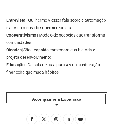
Entrevista
| Guilherme Viezzer fala sobre a automação
e a IA no mercado supermercadista
Cooperativismo
| Modelo de negócios que transforma
comunidades
Cidades
| São Leopoldo comemora sua história e
projeta desenvolvimento
Educação |
Da sala de aula para a vida: a educação
financeira que muda hábitos
Acompanhe a Expansão