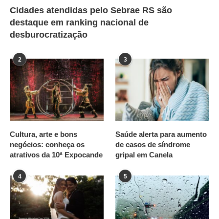
Cidades atendidas pelo Sebrae RS são
destaque em ranking nacional de
desburocratização
2
3
Cultura, arte e bons
Saúde alerta para aumento
negócios: conheça os
de casos de síndrome
atrativos da 10ª Expocande
gripal em Canela
4
5