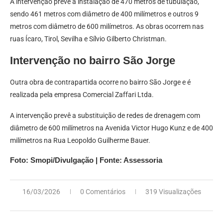
A intervenção prevê a instalação de 470 metros de tubulação,
sendo 461 metros com diâmetro de 400 milímetros e outros 9
metros com diâmetro de 600 milímetros. As obras ocorrem nas
ruas Ícaro, Tirol, Sevilha e Sílvio Gilberto Christman.
Intervenção no bairro São Jorge
Outra obra de contrapartida ocorre no bairro São Jorge e é
realizada pela empresa Comercial Zaffari Ltda.
A intervenção prevê a substituição de redes de drenagem com
diâmetro de 600 milímetros na Avenida Victor Hugo Kunz e de 400
milímetros na Rua Leopoldo Guilherme Bauer.
Foto: Smopi/Divulgação | Fonte: Assessoria
16/03/2026
0 Comentários
319 Visualizações