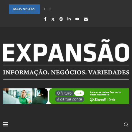
MAIS VISTAS
CIDADES ATENDIDAS PELO SEBRAE RS SÃO DESTAQUE EM RANKING 