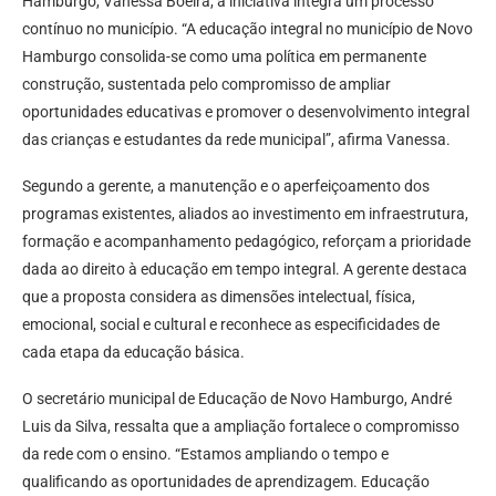
Hamburgo, Vanessa Boeira, a iniciativa integra um processo
contínuo no município. “A educação integral no município de Novo
Hamburgo consolida-se como uma política em permanente
construção, sustentada pelo compromisso de ampliar
oportunidades educativas e promover o desenvolvimento integral
das crianças e estudantes da rede municipal”, afirma Vanessa.
Segundo a gerente, a manutenção e o aperfeiçoamento dos
programas existentes, aliados ao investimento em infraestrutura,
formação e acompanhamento pedagógico, reforçam a prioridade
dada ao direito à educação em tempo integral. A gerente destaca
que a proposta considera as dimensões intelectual, física,
emocional, social e cultural e reconhece as especificidades de
cada etapa da educação básica.
O secretário municipal de Educação de Novo Hamburgo, André
Luis da Silva, ressalta que a ampliação fortalece o compromisso
da rede com o ensino. “Estamos ampliando o tempo e
qualificando as oportunidades de aprendizagem. Educação