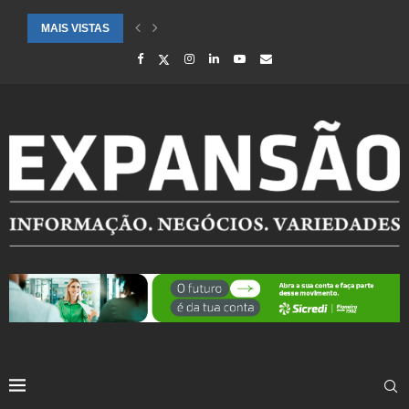
MAIS VISTAS
CIDADES ATENDIDAS PELO SEBRAE RS SÃO DESTAQUE EM RANKING 