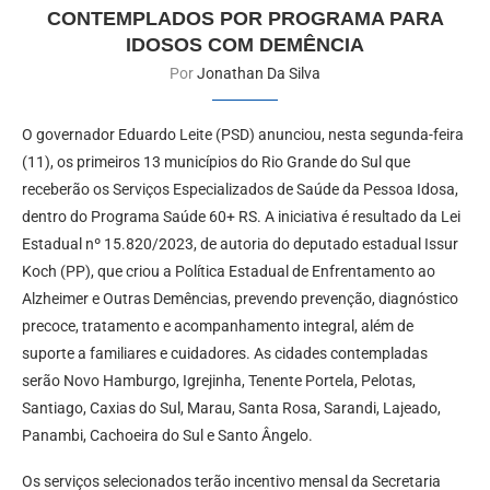
CONTEMPLADOS POR PROGRAMA PARA
IDOSOS COM DEMÊNCIA
Por
Jonathan Da Silva
O governador Eduardo Leite (PSD) anunciou, nesta segunda-feira
(11), os primeiros 13 municípios do Rio Grande do Sul que
receberão os Serviços Especializados de Saúde da Pessoa Idosa,
dentro do Programa Saúde 60+ RS. A iniciativa é resultado da Lei
Estadual nº 15.820/2023, de autoria do deputado estadual Issur
Koch (PP), que criou a Política Estadual de Enfrentamento ao
Alzheimer e Outras Demências, prevendo prevenção, diagnóstico
precoce, tratamento e acompanhamento integral, além de
suporte a familiares e cuidadores. As cidades contempladas
serão Novo Hamburgo, Igrejinha, Tenente Portela, Pelotas,
Santiago, Caxias do Sul, Marau, Santa Rosa, Sarandi, Lajeado,
Panambi, Cachoeira do Sul e Santo Ângelo.
Os serviços selecionados terão incentivo mensal da Secretaria