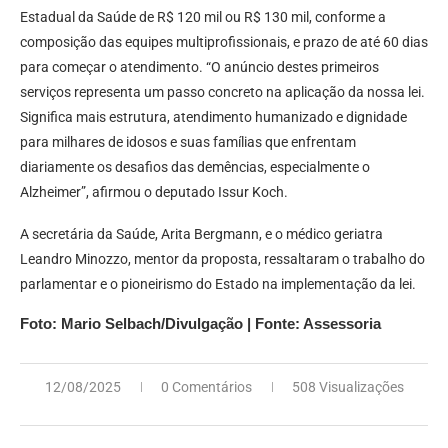
Estadual da Saúde de R$ 120 mil ou R$ 130 mil, conforme a
composição das equipes multiprofissionais, e prazo de até 60 dias
para começar o atendimento. “O anúncio destes primeiros
serviços representa um passo concreto na aplicação da nossa lei.
Significa mais estrutura, atendimento humanizado e dignidade
para milhares de idosos e suas famílias que enfrentam
diariamente os desafios das demências, especialmente o
Alzheimer”, afirmou o deputado Issur Koch.
A secretária da Saúde, Arita Bergmann, e o médico geriatra
Leandro Minozzo, mentor da proposta, ressaltaram o trabalho do
parlamentar e o pioneirismo do Estado na implementação da lei.
Foto: Mario Selbach/Divulgação | Fonte: Assessoria
12/08/2025
0 Comentários
508 Visualizações