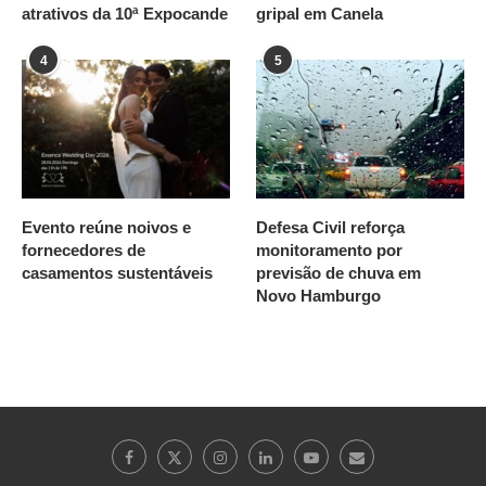
atrativos da 10ª Expocande
gripal em Canela
4
5
Evento reúne noivos e
Defesa Civil reforça
fornecedores de
monitoramento por
casamentos sustentáveis
previsão de chuva em
Novo Hamburgo