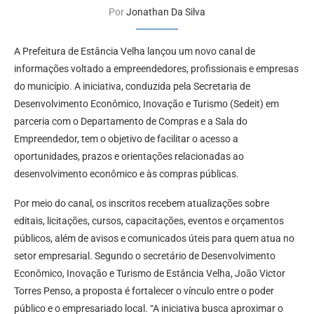
Por
Jonathan Da Silva
A Prefeitura de Estância Velha lançou um novo canal de
informações voltado a empreendedores, profissionais e empresas
do município. A iniciativa, conduzida pela Secretaria de
Desenvolvimento Econômico, Inovação e Turismo (Sedeit) em
parceria com o Departamento de Compras e a Sala do
Empreendedor, tem o objetivo de facilitar o acesso a
oportunidades, prazos e orientações relacionadas ao
desenvolvimento econômico e às compras públicas.
Por meio do canal, os inscritos recebem atualizações sobre
editais, licitações, cursos, capacitações, eventos e orçamentos
públicos, além de avisos e comunicados úteis para quem atua no
setor empresarial. Segundo o secretário de Desenvolvimento
Econômico, Inovação e Turismo de Estância Velha, João Victor
Torres Penso, a proposta é fortalecer o vínculo entre o poder
público e o empresariado local. “A iniciativa busca aproximar o