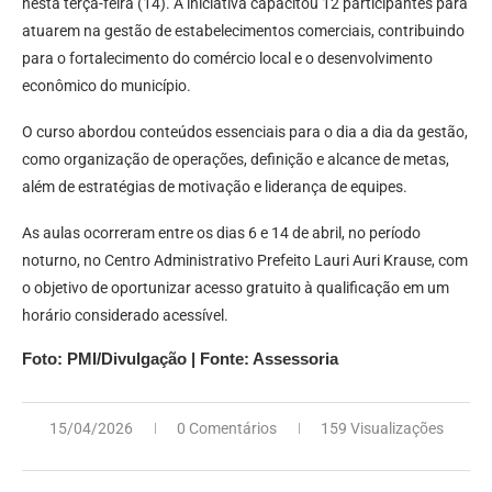
nesta terça-feira (14). A iniciativa capacitou 12 participantes para
atuarem na gestão de estabelecimentos comerciais, contribuindo
para o fortalecimento do comércio local e o desenvolvimento
econômico do município.
O curso abordou conteúdos essenciais para o dia a dia da gestão,
como organização de operações, definição e alcance de metas,
além de estratégias de motivação e liderança de equipes.
As aulas ocorreram entre os dias 6 e 14 de abril, no período
noturno, no Centro Administrativo Prefeito Lauri Auri Krause, com
o objetivo de oportunizar acesso gratuito à qualificação em um
horário considerado acessível.
Foto: PMI/Divulgação | Fonte: Assessoria
15/04/2026
0 Comentários
159 Visualizações