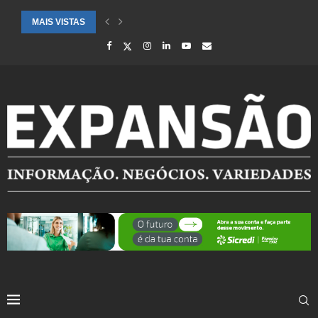
MAIS VISTAS
CIDADES ATENDIDAS PELO SEBRAE RS SÃO DESTAQUE EM RANKING 