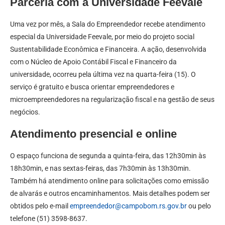
Parceria com a Universidade Feevale
Uma vez por mês, a Sala do Empreendedor recebe atendimento
especial da Universidade Feevale, por meio do projeto social
Sustentabilidade Econômica e Financeira. A ação, desenvolvida
com o Núcleo de Apoio Contábil Fiscal e Financeiro da
universidade, ocorreu pela última vez na quarta-feira (15). O
serviço é gratuito e busca orientar empreendedores e
microempreendedores na regularização fiscal e na gestão de seus
negócios.
Atendimento presencial e online
O espaço funciona de segunda a quinta-feira, das 12h30min às
18h30min, e nas sextas-feiras, das 7h30min às 13h30min.
Também há atendimento online para solicitações como emissão
de alvarás e outros encaminhamentos. Mais detalhes podem ser
obtidos pelo e-mail
empreendedor@campobom.rs.gov.br
ou pelo
telefone (51) 3598-8637.