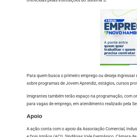
Para quem busca o primeiro emprego ou deseja ingressar 
sobre programas de Jovem Aprendiz, estágios, cursos prof
Imigrantes também terão espaço na programação, com o
para vagas de emprego, em atendimento realizado pela Se
Apoio
A ação conta com o apoio da Associação Comercial, Indus
e Dois Irmãos (ACI), Sindilojas Vale Germânico, Câmara d