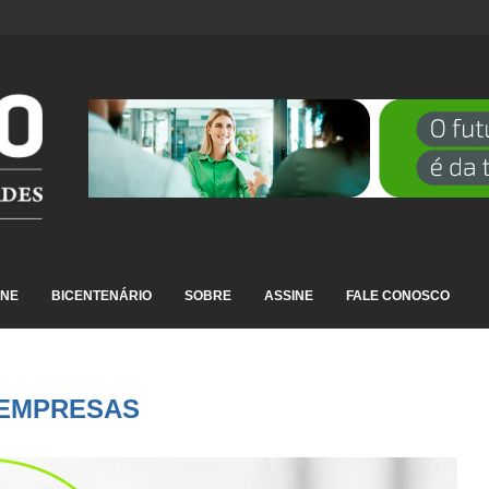
DESTAQUE EM RANKING NACIONAL...
INE
BICENTENÁRIO
SOBRE
ASSINE
FALE CONOSCO
EMPRESAS