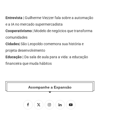
Entrevista
| Guilherme Viezzer fala sobre a automação
e a IA no mercado supermercadista
Cooperativismo
| Modelo de negócios que transforma
comunidades
Cidades
| São Leopoldo comemora sua história e
projeta desenvolvimento
Educação |
Da sala de aula para a vida: a educação
financeira que muda hábitos
Acompanhe a Expansão