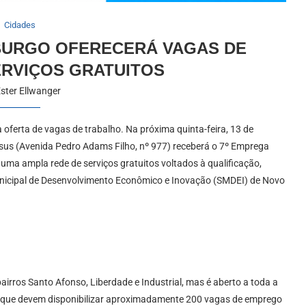
Cidades
BURGO OFERECERÁ VAGAS DE
RVIÇOS GRATUITOS
ster Ellwanger
ferta de vagas de trabalho. Na próxima quinta-feira, 13 de
sus (Avenida Pedro Adams Filho, nº 977) receberá o 7º Emprega
ma ampla rede de serviços gratuitos voltados à qualificação,
unicipal de Desenvolvimento Econômico e Inovação (SMDEI) de Novo
irros Santo Afonso, Liberdade e Industrial, mas é aberto a toda a
, que devem disponibilizar aproximadamente 200 vagas de emprego