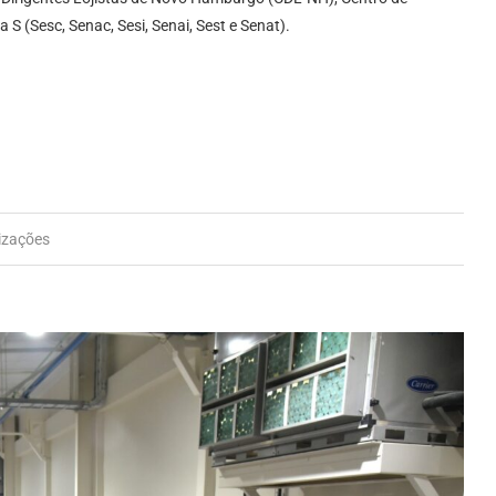
S (Sesc, Senac, Sesi, Senai, Sest e Senat).
izações