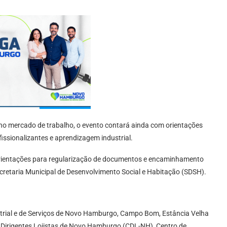
no mercado de trabalho, o evento contará ainda com orientações
issionalizantes e aprendizagem industrial.
rientações para regularização de documentos e encaminhamento
cretaria Municipal de Desenvolvimento Social e Habitação (SDSH).
trial e de Serviços de Novo Hamburgo, Campo Bom, Estância Velha
e Dirigentes Lojistas de Novo Hamburgo (CDL-NH), Centro de