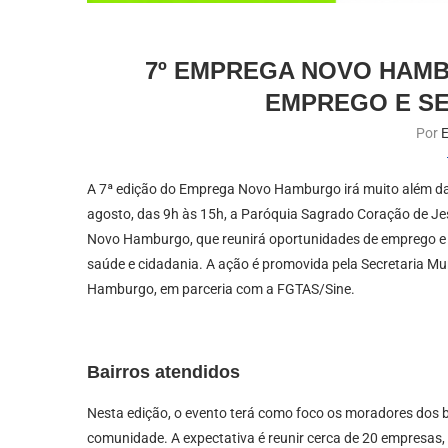
7º EMPREGA NOVO HAM
EMPREGO E SE
Por
E
A 7ª edição do Emprega Novo Hamburgo irá muito além da o
agosto, das 9h às 15h, a Paróquia Sagrado Coração de Je
Novo Hamburgo, que reunirá oportunidades de emprego e u
saúde e cidadania. A ação é promovida pela Secretaria M
Hamburgo, em parceria com a FGTAS/Sine.
Bairros atendidos
Nesta edição, o evento terá como foco os moradores dos ba
comunidade. A expectativa é reunir cerca de 20 empresas