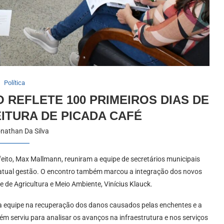
Política
 REFLETE 100 PRIMEIROS DIAS DE
ITURA DE PICADA CAFÉ
nathan Da Silva
refeito, Max Mallmann, reuniram a equipe de secretários municipais
da atual gestão. O encontro também marcou a integração dos novos
e de Agricultura e Meio Ambiente, Vinícius Klauck.
da equipe na recuperação dos danos causados pelas enchentes e a
 serviu para analisar os avanços na infraestrutura e nos serviços