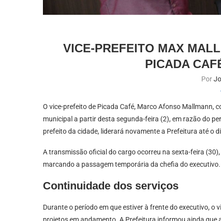
VICE-PREFEITO MAX MAL
PICADA CAF
Por
Jo
O vice-prefeito de Picada Café, Marco Afonso Mallmann, 
municipal a partir desta segunda-feira (2), em razão do perí
prefeito da cidade, liderará novamente a Prefeitura até o di
A transmissão oficial do cargo ocorreu na sexta-feira (30),
marcando a passagem temporária da chefia do executivo.
Continuidade dos serviços
Durante o período em que estiver à frente do executivo, o
projetos em andamento. A Prefeitura informou ainda que a