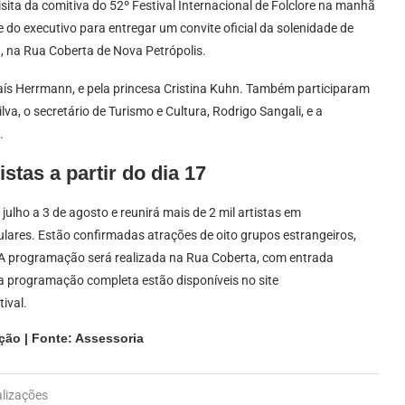
isita da comitiva do 52º Festival Internacional de Folclore na manhã
e do executivo para entregar um convite oficial da solenidade de
h, na Rua Coberta de Nova Petrópolis.
 Taís Herrmann, e pela princesa Cristina Kuhn. Também participaram
ilva, o secretário de Turismo e Cultura, Rodrigo Sangali, e a
.
stas a partir do dia 17
 julho a 3 de agosto e reunirá mais de 2 mil artistas em
ulares. Estão confirmadas atrações de oito grupos estrangeiros,
s. A programação será realizada na Rua Coberta, com entrada
 a programação completa estão disponíveis no site
tival.
ção | Fonte: Assessoria
alizações