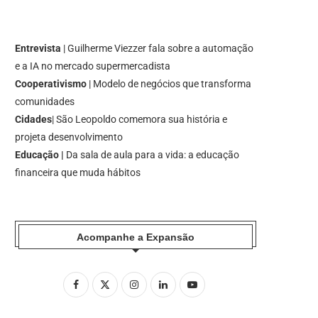
Entrevista
| Guilherme Viezzer fala sobre a automação
e a IA no mercado supermercadista
Cooperativismo
| Modelo de negócios que transforma
comunidades
Cidades
| São Leopoldo comemora sua história e
projeta desenvolvimento
Educação |
Da sala de aula para a vida: a educação
financeira que muda hábitos
Acompanhe a Expansão