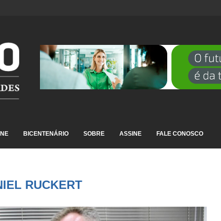
DESTAQUE EM RANKING NACIONAL...
INE
BICENTENÁRIO
SOBRE
ASSINE
FALE CONOSCO
NIEL RUCKERT