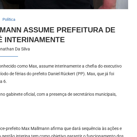
Política
LMANN ASSUME PREFEITURA DE
É INTERINAMENTE
nathan Da Silva
conhecido como Max, assume interinamente a chefia do executivo
odo de férias do prefeito Daniel Rückert (PP). Max, que já foi
a 6.
 no gabinete oficial, com a presença de secretários municipais,
 vice-prefeito Max Mallmann afirma que dará sequência às ações e
 gestão interina tem como objetivo garantir o funcionamento dos