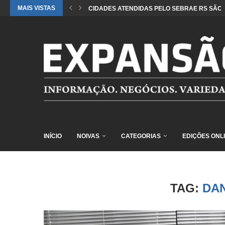
MAIS VISTAS
CIDADES ATENDIDAS PELO SEBRAE RS SÃO 
INÍCIO
NOIVAS
CATEGORIAS
EDIÇÕES ONL
TAG:
DA