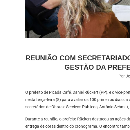
REUNIÃO COM SECRETARIADO
GESTÃO DA PREFE
Por
Jo
O prefeito de Picada Café, Daniel Rückert (PP), e o vice-p
nesta terça-feira (8) para avaliar os 100 primeiros dias 
secretários de Obras e Serviços Públicos, Antônio Schmitt, 
Durante a reunião, o prefeito Rückert destacou as ações 
entrega de obras dentro do cronograma. O encontro também