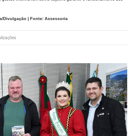
a/Divulgação | Fonte: Assessoria
alizações