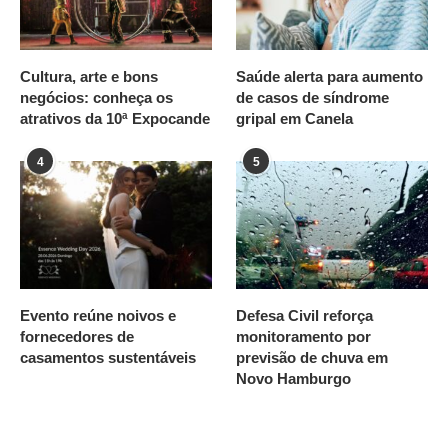
Cultura, arte e bons
Saúde alerta para aumento
negócios: conheça os
de casos de síndrome
atrativos da 10ª Expocande
gripal em Canela
4
5
Evento reúne noivos e
Defesa Civil reforça
fornecedores de
monitoramento por
casamentos sustentáveis
previsão de chuva em
Novo Hamburgo