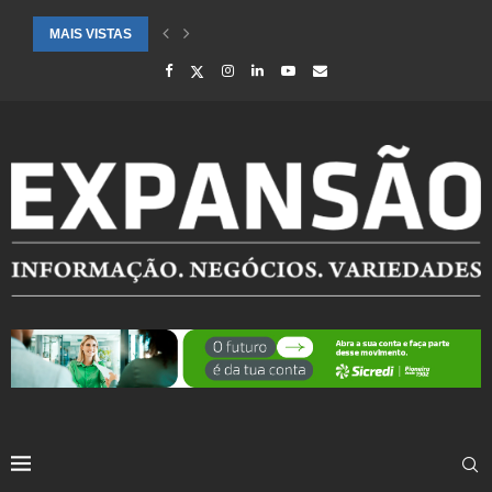
MAIS VISTAS
CIDADES ATENDIDAS PELO SEBRAE RS SÃO DESTAQUE EM RANKING 