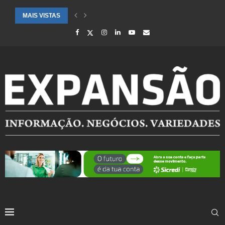
MAIS VISTAS
CIDADES ATENDIDAS PELO SEBRAE RS SÃO DESTAQUE EM RANKING 