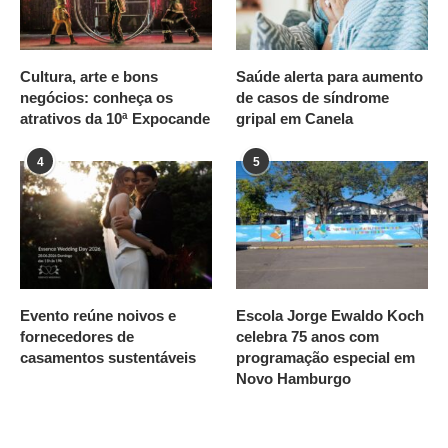
Cultura, arte e bons
Saúde alerta para aumento
negócios: conheça os
de casos de síndrome
atrativos da 10ª Expocande
gripal em Canela
4
5
Evento reúne noivos e
Escola Jorge Ewaldo Koch
fornecedores de
celebra 75 anos com
casamentos sustentáveis
programação especial em
Novo Hamburgo