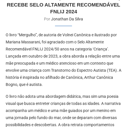
RECEBE SELO ALTAMENTE RECOMENDÁVEL
FNLIJ 2024
Por
Jonathan Da Silva
O livro “Mergulho”, de autoria de Volnei Canônica e ilustrado por
Mariana Massarani, foi agraciado com o Selo Altamente
Recomendável FNLIJ 2024/50 anos na categoria ‘Criança’.
Lançada em outubro de 2023, a obra aborda a relação entre uma
mãe preocupada e um médico atencioso em um contexto que
envolve uma criança com Transtorno do Espectro Autista (TEA). A
história é inspirada no afilhado de Canônica, Arthur Canônica
Bogno, que é autista.
O livro não adota uma abordagem didática, mas sim uma poesia
visual que busca entreter crianças de todas as idades. A narrativa
acompanha um médico e uma mãe guiados por um menino em
uma jornada pelo fundo do mar, onde se deparam com diversas
possibilidades e descobertas. A obra retrata comportamentos