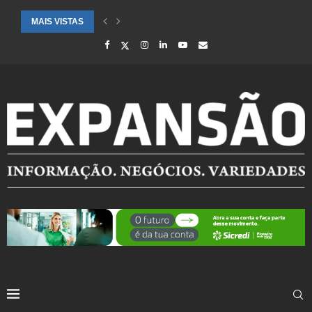
MAIS VISTAS
CIDADES ATENDIDAS PELO SEBRAE RS SÃO DESTAQUE EM RANKING 