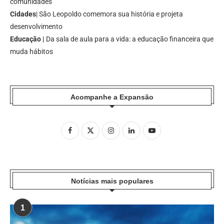
comunidades
Cidades
| São Leopoldo comemora sua história e projeta
desenvolvimento
Educação |
Da sala de aula para a vida: a educação financeira que
muda hábitos
Acompanhe a Expansão
Notícias mais populares
1