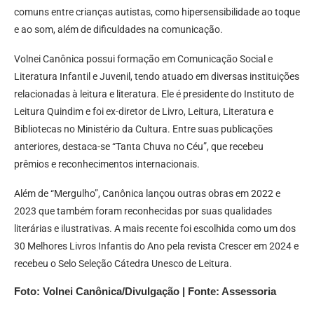
comuns entre crianças autistas, como hipersensibilidade ao toque
e ao som, além de dificuldades na comunicação.
Volnei Canônica possui formação em Comunicação Social e
Literatura Infantil e Juvenil, tendo atuado em diversas instituições
relacionadas à leitura e literatura. Ele é presidente do Instituto de
Leitura Quindim e foi ex-diretor de Livro, Leitura, Literatura e
Bibliotecas no Ministério da Cultura. Entre suas publicações
anteriores, destaca-se “Tanta Chuva no Céu”, que recebeu
prêmios e reconhecimentos internacionais.
Além de “Mergulho”, Canônica lançou outras obras em 2022 e
2023 que também foram reconhecidas por suas qualidades
literárias e ilustrativas. A mais recente foi escolhida como um dos
30 Melhores Livros Infantis do Ano pela revista Crescer em 2024 e
recebeu o Selo Seleção Cátedra Unesco de Leitura.
Foto: Volnei Canônica/Divulgação | Fonte: Assessoria