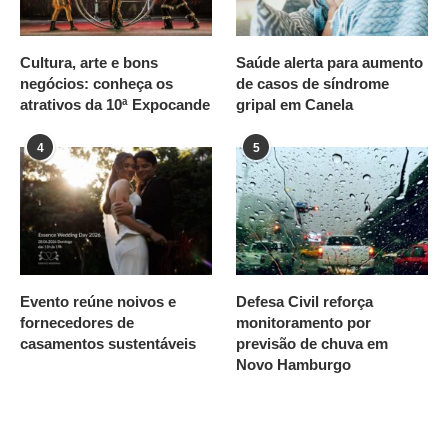
Cultura, arte e bons
Saúde alerta para aumento
negócios: conheça os
de casos de síndrome
atrativos da 10ª Expocande
gripal em Canela
4
5
Evento reúne noivos e
Defesa Civil reforça
fornecedores de
monitoramento por
casamentos sustentáveis
previsão de chuva em
Novo Hamburgo