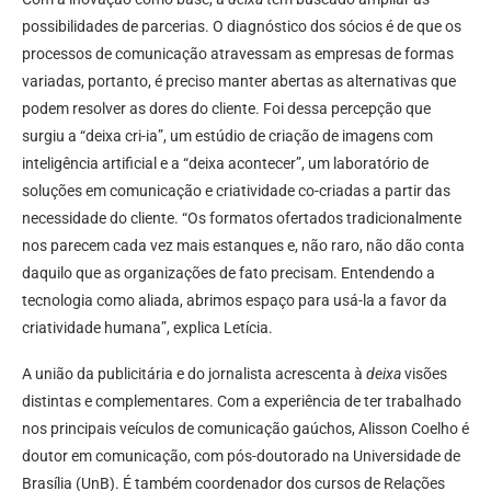
possibilidades de parcerias. O diagnóstico dos sócios é de que os
processos de comunicação atravessam as empresas de formas
variadas, portanto, é preciso manter abertas as alternativas que
podem resolver as dores do cliente. Foi dessa percepção que
surgiu a “deixa cri-ia”, um estúdio de criação de imagens com
inteligência artificial e a “deixa acontecer”, um laboratório de
soluções em comunicação e criatividade co-criadas a partir das
necessidade do cliente. “Os formatos ofertados tradicionalmente
nos parecem cada vez mais estanques e, não raro, não dão conta
daquilo que as organizações de fato precisam. Entendendo a
tecnologia como aliada, abrimos espaço para usá-la a favor da
criatividade humana”, explica Letícia.
A união da publicitária e do jornalista acrescenta à
deixa
visões
distintas e complementares. Com a experiência de ter trabalhado
nos principais veículos de comunicação gaúchos, Alisson Coelho é
doutor em comunicação, com pós-doutorado na Universidade de
Brasília (UnB). É também coordenador dos cursos de Relações