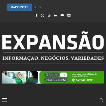
MAIS VISTAS
CIDADES ATENDIDAS PELO SEBRAE RS SÃO DESTAQUE EM RANKING 