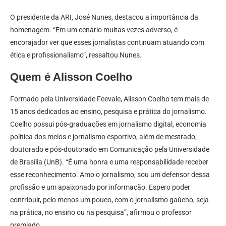
O presidente da ARI, José Nunes, destacou a importância da
homenagem. “Em um cenário muitas vezes adverso, é
encorajador ver que esses jornalistas continuam atuando com
ética e profissionalismo”, ressaltou Nunes.
Quem é Alisson Coelho
Formado pela Universidade Feevale, Alisson Coelho tem mais de
15 anos dedicados ao ensino, pesquisa e prática do jornalismo.
Coelho possui pós-graduações em jornalismo digital, economia
política dos meios e jornalismo esportivo, além de mestrado,
doutorado e pós-doutorado em Comunicação pela Universidade
de Brasília (UnB). “É uma honra e uma responsabilidade receber
esse reconhecimento. Amo o jornalismo, sou um defensor dessa
profissão e um apaixonado por informação. Espero poder
contribuir, pelo menos um pouco, com o jornalismo gaúcho, seja
na prática, no ensino ou na pesquisa”, afirmou o professor
premiado.