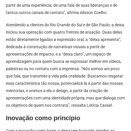
partir de uma experiência, de uma fala de suas lideranças e de
tantos outros canais de contato”, afirma Alisson Coelho.
Atendendo a clientes do Rio Grande do Sul e de São Paulo, a
deixa
iniciou sua operação com quatro frentes de atuação. Duas delas
estão diretamente ligadas a expressão oral, a “deixa apresenta”,
dedicada à construção de narrativas visuais a partir de
apresentações de impacto, e a “deixa claro”, um espaço de
aprendizagem para quem busca se expressar melhor em vídeos,
palestras ou no contato com a imprensa. “Nós somos um povo
que fala, que transmite a vida pela oralidade. Buscamos resgatar
essa característica tão nossa, potencializá-la a partir das nossas
mentorias, e unimos a ela o design, a partir da criação de
apresentações com uma identidade própria, mas que dialoga com
os objetivos de quem nos contrata”, ressalta Letícia Cassel.
Inovação como princípio
Com a inovação como base, a
deixa
tem buscado ampliar as