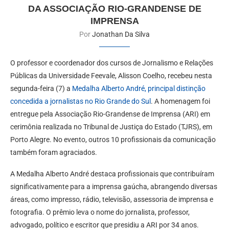
DA ASSOCIAÇÃO RIO-GRANDENSE DE
IMPRENSA
Por
Jonathan Da Silva
O professor e coordenador dos cursos de Jornalismo e Relações
Públicas da Universidade Feevale, Alisson Coelho, recebeu nesta
segunda-feira (7) a
Medalha Alberto André, principal distinção
concedida a jornalistas no Rio Grande do Sul
. A homenagem foi
entregue pela Associação Rio-Grandense de Imprensa (ARI) em
cerimônia realizada no Tribunal de Justiça do Estado (TJRS), em
Porto Alegre. No evento, outros 10 profissionais da comunicação
também foram agraciados.
A Medalha Alberto André destaca profissionais que contribuíram
significativamente para a imprensa gaúcha, abrangendo diversas
áreas, como impresso, rádio, televisão, assessoria de imprensa e
fotografia. O prêmio leva o nome do jornalista, professor,
advogado, político e escritor que presidiu a ARI por 34 anos.