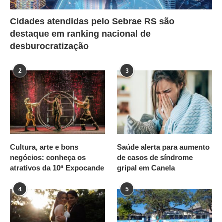
Cidades atendidas pelo Sebrae RS são
destaque em ranking nacional de
desburocratização
2
3
Cultura, arte e bons
Saúde alerta para aumento
negócios: conheça os
de casos de síndrome
atrativos da 10ª Expocande
gripal em Canela
4
5