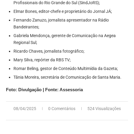
Profissionais do Rio Grande do Sul (SindJoRS);
Elmar Bones, editor-chefe e proprietário do Jornal JÁ;
Fernando Zanuzo, jornalista apresentador na Rádio
Bandeirantes;
Gabriela Mendonça, gerente de Comunicação na Aegea
Regional Sul;
Ricardo Chaves, jornalista fotográfico;
Mary Silva, repórter da RBS TV;
Romar Beling, gestor de Conteúdo Multimídia da Gazeta;
Tânia Moreira, secretária de Comunicação de Santa Maria.
Foto: Divulgação | Fonte: Assessoria
08/04/2025
0 Comentários
524 Visualizações