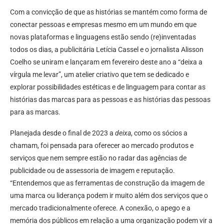
Com a convicção de que as histórias se mantém como forma de
conectar pessoas e empresas mesmo em um mundo em que
novas plataformas e linguagens estão sendo (re)inventadas
todos os dias, a publicitária Letícia Cassel e o jornalista Alisson
Coelho se uniram e lançaram em fevereiro deste ano a “deixa a
vírgula me levar”, um atelier criativo que tem se dedicado e
explorar possibilidades estéticas e de linguagem para contar as
histórias das marcas para as pessoas e as histórias das pessoas
para as marcas.
Planejada desde o final de 2023 a
deixa
, como os sócios a
chamam, foi pensada para oferecer ao mercado produtos e
serviços que nem sempre estão no radar das agências de
publicidade ou de assessoria de imagem e reputação.
“Entendemos que as ferramentas de construção da imagem de
uma marca ou liderança podem ir muito além dos serviços que o
mercado tradicionalmente oferece. A conexão, o apego e a
memória dos públicos em relação a uma organização podem vir a