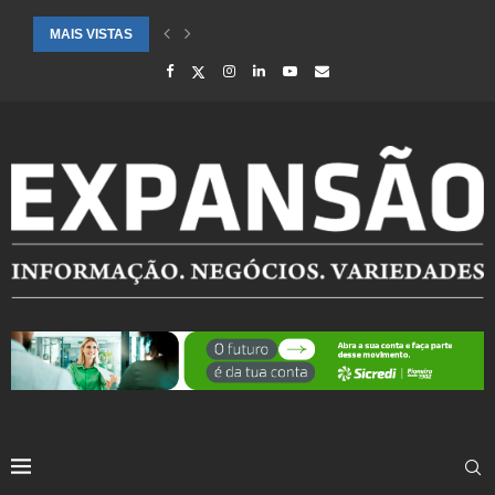
MAIS VISTAS
CIDADES ATENDIDAS PELO SEBRAE RS SÃO DESTAQUE EM RANKING 