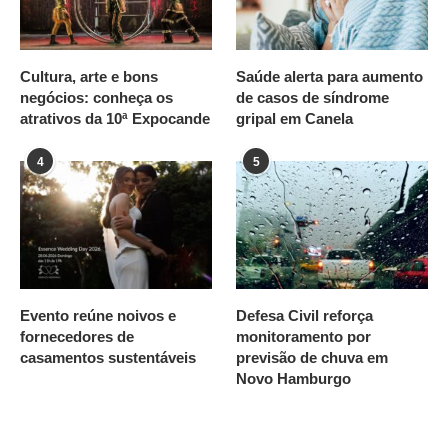
Cultura, arte e bons
Saúde alerta para aumento
negócios: conheça os
de casos de síndrome
atrativos da 10ª Expocande
gripal em Canela
4
5
Evento reúne noivos e
Defesa Civil reforça
fornecedores de
monitoramento por
casamentos sustentáveis
previsão de chuva em
Novo Hamburgo