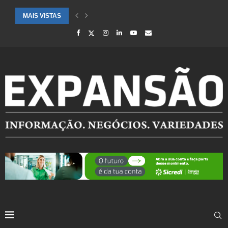
MAIS VISTAS
SAÚDE ALERTA PARA AUMENTO DE CASOS DE SÍNDROME GRIPAL EM.