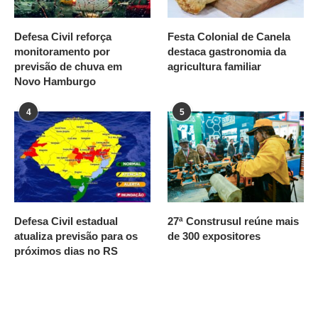
Defesa Civil reforça
Festa Colonial de Canela
monitoramento por
destaca gastronomia da
previsão de chuva em
agricultura familiar
Novo Hamburgo
4
5
Defesa Civil estadual
27ª Construsul reúne mais
atualiza previsão para os
de 300 expositores
próximos dias no RS