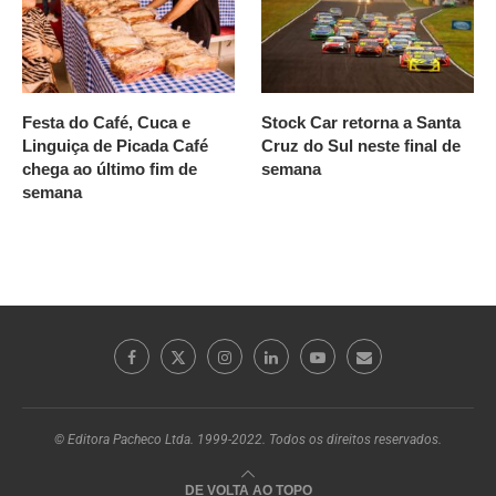
Festa do Café, Cuca e
Stock Car retorna a Santa
Linguiça de Picada Café
Cruz do Sul neste final de
chega ao último fim de
semana
semana
© Editora Pacheco Ltda. 1999-2022. Todos os direitos reservados.
DE VOLTA AO TOPO