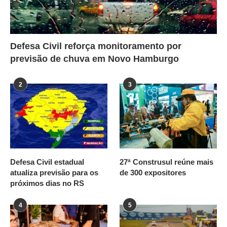
Defesa Civil reforça monitoramento por
previsão de chuva em Novo Hamburgo
2
3
Defesa Civil estadual
27ª Construsul reúne mais
atualiza previsão para os
de 300 expositores
próximos dias no RS
4
5