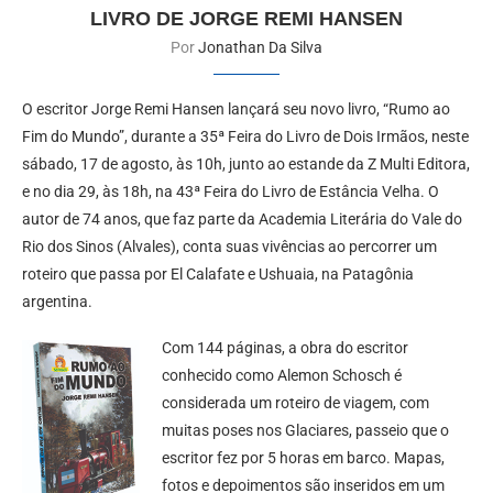
LIVRO DE JORGE REMI HANSEN
Por
Jonathan Da Silva
O escritor Jorge Remi Hansen lançará seu novo livro, “Rumo ao
Fim do Mundo”, durante a 35ª Feira do Livro de Dois Irmãos, neste
sábado, 17 de agosto, às 10h, junto ao estande da Z Multi Editora,
e no dia 29, às 18h, na 43ª Feira do Livro de Estância Velha. O
autor de 74 anos, que faz parte da Academia Literária do Vale do
Rio dos Sinos (Alvales), conta suas vivências ao percorrer um
roteiro que passa por El Calafate e Ushuaia, na Patagônia
argentina.
Com 144 páginas, a obra do escritor
conhecido como Alemon Schosch é
considerada um roteiro de viagem, com
muitas poses nos Glaciares, passeio que o
escritor fez por 5 horas em barco. Mapas,
fotos e depoimentos são inseridos em um