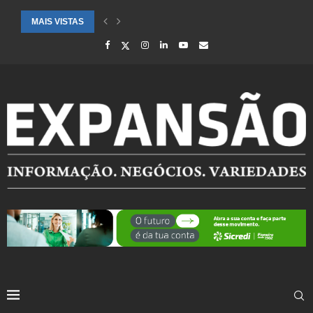
MAIS VISTAS
DEFESA CIVIL REFORÇA MONITORAMENTO POR PREVISÃO DE CHUVA 