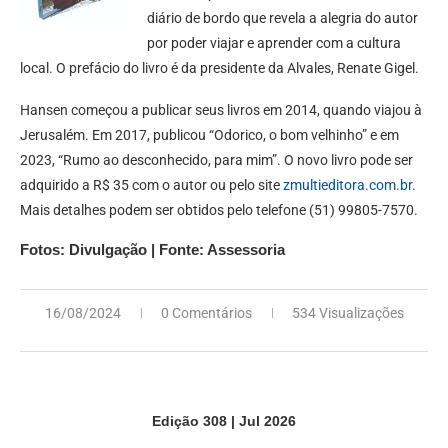
diário de bordo que revela a alegria do autor
por poder viajar e aprender com a cultura
local. O prefácio do livro é da presidente da Alvales, Renate Gigel.
Hansen começou a publicar seus livros em 2014, quando viajou à
Jerusalém. Em 2017, publicou “Odorico, o bom velhinho” e em
2023, “Rumo ao desconhecido, para mim”. O novo livro pode ser
adquirido a R$ 35 com o autor ou pelo site
zmultieditora.com.br
.
Mais detalhes podem ser obtidos pelo telefone (51) 99805-7570.
Fotos: Divulgação | Fonte: Assessoria
16/08/2024
0 Comentários
534 Visualizações
Edição 308 | Jul 2026