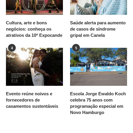
Cultura, arte e bons
Saúde alerta para aumento
negócios: conheça os
de casos de síndrome
atrativos da 10ª Expocande
gripal em Canela
4
5
Evento reúne noivos e
Escola Jorge Ewaldo Koch
fornecedores de
celebra 75 anos com
casamentos sustentáveis
programação especial em
Novo Hamburgo