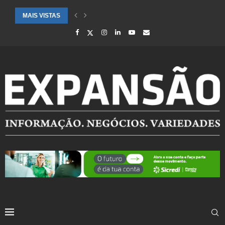
MAIS VISTAS
CIDADES ATENDIDAS PELO SEBRAE RS SÃO DESTAQUE EM RANKING 