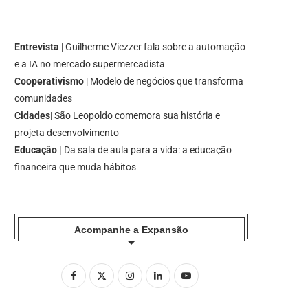
Entrevista
| Guilherme Viezzer fala sobre a automação
e a IA no mercado supermercadista
Cooperativismo
| Modelo de negócios que transforma
comunidades
Cidades
| São Leopoldo comemora sua história e
projeta desenvolvimento
Educação |
Da sala de aula para a vida: a educação
financeira que muda hábitos
Acompanhe a Expansão