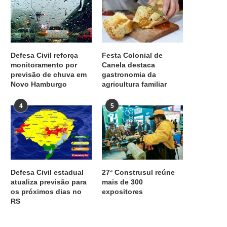
Defesa Civil reforça
Festa Colonial de
monitoramento por
Canela destaca
previsão de chuva em
gastronomia da
Novo Hamburgo
agricultura familiar
4
5
Defesa Civil estadual
27ª Construsul reúne
atualiza previsão para
mais de 300
os próximos dias no
expositores
RS