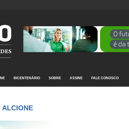
 SÍNDROME GRIPAL EM...
INE
BICENTENÁRIO
SOBRE
ASSINE
FALE CONOSCO
:
ALCIONE