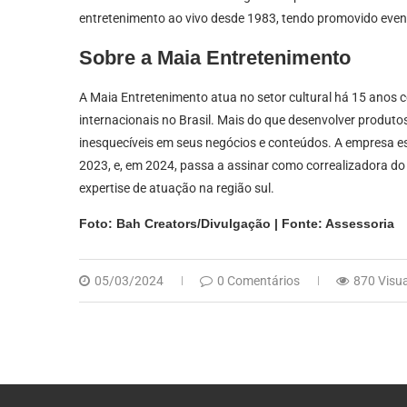
entretenimento ao vivo desde 1983, tendo promovido eventos
Sobre a Maia Entretenimento
A Maia Entretenimento atua no setor cultural há 15 anos c
internacionais no Brasil. Mais do que desenvolver produto
inesquecíveis em seus negócios e conteúdos. A empresa es
2023, e, em 2024, passa a assinar como correalizadora do
expertise de atuação na região sul.
Foto: Bah Creators/Divulgação | Fonte: Assessoria
05/03/2024
0 Comentários
870 Visu