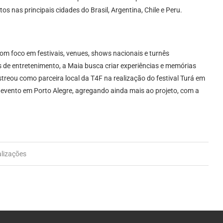
 nas principais cidades do Brasil, Argentina, Chile e Peru.
om foco em festivais, venues, shows nacionais e turnês
s de entretenimento, a Maia busca criar experiências e memórias
treou como parceira local da T4F na realização do festival Turá em
 evento em Porto Alegre, agregando ainda mais ao projeto, com a
alizações