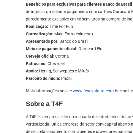
Benefícios para exclusivos para clientes Banco do Brasil
de ingresso, mediante pagamento com cartões Ourocard El
parcelamento exclusivo em 4x sem juros na compra de ing
Realização:
Time For Fun
Correalização:
Maia Entretenimento
Apresentado por:
Banco do Brasil
Meio de pagamento oficial:
Ourocard Elo
Cerveja oficial:
Corona
Patrocínio:
Chevrolet
Apoio:
Hering, Schweppes e Mike’s
Parceiro de mídia:
Imobi
Mais informações no site
www.festivaltura.com.br
e no I
Sobre a T4F
A T4F é a empresa líder no mercado de entretenimento ao v
verticalizada. Única empresa do setor com capital aberto no
de seu relacionamento com agentes e provedores nacionai