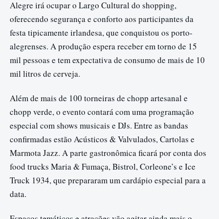
Alegre irá ocupar o Largo Cultural do shopping,
oferecendo segurança e conforto aos participantes da
festa tipicamente irlandesa, que conquistou os porto-
alegrenses. A produção espera receber em torno de 15
mil pessoas e tem expectativa de consumo de mais de 10
mil litros de cerveja.
Além de mais de 100 torneiras de chopp artesanal e
chopp verde, o evento contará com uma programação
especial com shows musicais e DJs. Entre as bandas
confirmadas estão Acústicos & Valvulados, Cartolas e
Marmota Jazz. A parte gastronômica ficará por conta dos
food trucks Maria & Fumaça, Bistrol, Corleone’s e Ice
Truck 1934, que prepararam um cardápio especial para a
data.
Espaços temáticos e atrações vão agitar ainda mais o