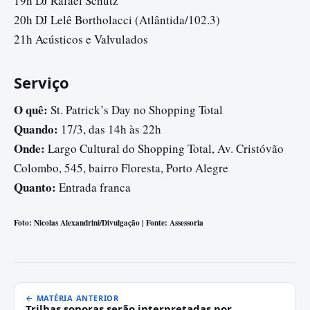
19h DJ Rafael Schutz
20h DJ Lelê Bortholacci (Atlântida/102.3)
21h Acústicos e Valvulados
Serviço
O quê:
St. Patrick’s Day no Shopping Total
Quando:
17/3, das 14h às 22h
Onde:
Largo Cultural do Shopping Total, Av. Cristóvão
Colombo, 545, bairro Floresta, Porto Alegre
Quanto:
Entrada franca
Foto: Nicolas Alexandrini/Divulgação | Fonte: Assessoria
← MATÉRIA ANTERIOR
Trilhas sonoras serão interpretadas por