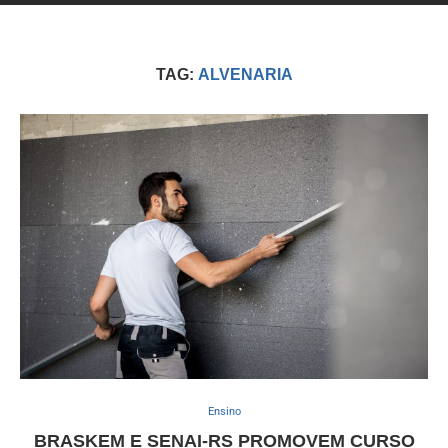
TAG:
ALVENARIA
Ensino
BRASKEM E SENAI-RS PROMOVEM CURSO