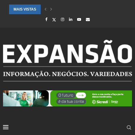
MAIS VISTAS
SAÚDE ALERTA PARA AUMENTO DE CASOS DE SÍNDROME GRIPAL EM.