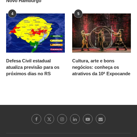
Novo Hamburgo
4
5
Defesa Civil estadual
Cultura, arte e bons
atualiza previsão para os
negócios: conheça os
próximos dias no RS
atrativos da 10ª Expocande