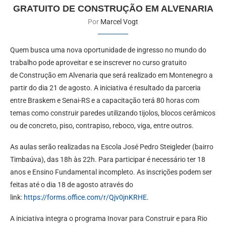
GRATUITO DE CONSTRUÇÃO EM ALVENARIA
Por
Marcel Vogt
Quem busca uma nova oportunidade de ingresso no mundo do
trabalho pode aproveitar e se inscrever no curso gratuito
de Construção em Alvenaria que será realizado em Montenegro a
partir do dia 21 de agosto. A iniciativa é resultado da parceria
entre Braskem e Senai-RS e a capacitação terá 80 horas com
temas como construir paredes utilizando tijolos, blocos cerâmicos
ou de concreto, piso, contrapiso, reboco, viga, entre outros.
As aulas serão realizadas na Escola José Pedro Steigleder (bairro
Timbaúva), das 18h às 22h. Para participar é necessário ter 18
anos e Ensino Fundamental incompleto. As inscrições podem ser
feitas até o dia 18 de agosto através do
link:
https://forms.office.com/r/Qjv0jnKRHE
.
A iniciativa integra o programa Inovar para Construir e para Rio