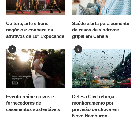
Cultura, arte e bons
Saúde alerta para aumento
negócios: conheça os
de casos de síndrome
atrativos da 10ª Expocande
gripal em Canela
4
5
Evento reúne noivos e
Defesa Civil reforça
fornecedores de
monitoramento por
casamentos sustentáveis
previsão de chuva em
Novo Hamburgo