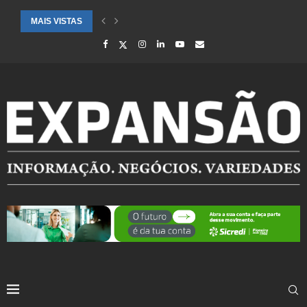
MAIS VISTAS
CIDADES ATENDIDAS PELO SEBRAE RS SÃO DESTAQUE EM RANKING 