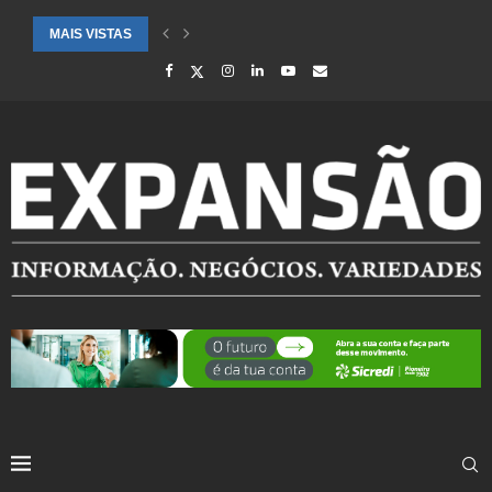
MAIS VISTAS
CIDADES ATENDIDAS PELO SEBRAE RS SÃO DESTAQUE EM RANKING 