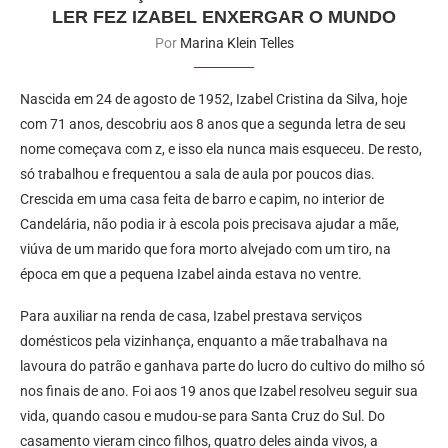
LER FEZ IZABEL ENXERGAR O MUNDO
Por
Marina Klein Telles
Nascida em 24 de agosto de 1952, Izabel Cristina da Silva, hoje
com 71 anos, descobriu aos 8 anos que a segunda letra de seu
nome começava com z, e isso ela nunca mais esqueceu. De resto,
só trabalhou e frequentou a sala de aula por poucos dias.
Crescida em uma casa feita de barro e capim, no interior de
Candelária, não podia ir à escola pois precisava ajudar a mãe,
viúva de um marido que fora morto alvejado com um tiro, na
época em que a pequena Izabel ainda estava no ventre.
Para auxiliar na renda de casa, Izabel prestava serviços
domésticos pela vizinhança, enquanto a mãe trabalhava na
lavoura do patrão e ganhava parte do lucro do cultivo do milho só
nos finais de ano. Foi aos 19 anos que Izabel resolveu seguir sua
vida, quando casou e mudou-se para Santa Cruz do Sul. Do
casamento vieram cinco filhos, quatro deles ainda vivos, a