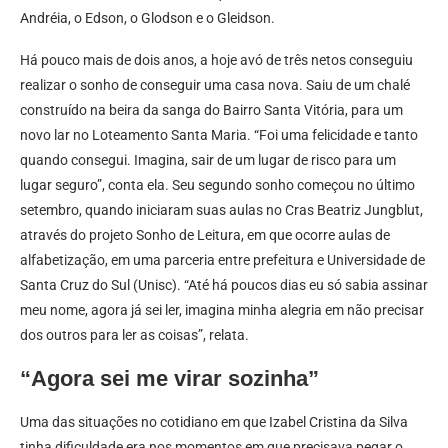
Andréia, o Edson, o Glodson e o Gleidson.
Há pouco mais de dois anos, a hoje avó de três netos conseguiu
realizar o sonho de conseguir uma casa nova. Saiu de um chalé
construído na beira da sanga do Bairro Santa Vitória, para um
novo lar no Loteamento Santa Maria. “Foi uma felicidade e tanto
quando consegui. Imagina, sair de um lugar de risco para um
lugar seguro”, conta ela. Seu segundo sonho começou no último
setembro, quando iniciaram suas aulas no Cras Beatriz Jungblut,
através do projeto Sonho de Leitura, em que ocorre aulas de
alfabetização, em uma parceria entre prefeitura e Universidade de
Santa Cruz do Sul (Unisc). “Até há poucos dias eu só sabia assinar
meu nome, agora já sei ler, imagina minha alegria em não precisar
dos outros para ler as coisas”, relata.
“Agora sei me virar sozinha”
Uma das situações no cotidiano em que Izabel Cristina da Silva
tinha dificuldade era nos momentos em que precisava pegar o