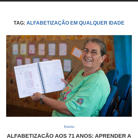
TAG:
ALFABETIZAÇÃO EM QUALQUER IDADE
Ensino
ALFABETIZAÇÃO AOS 71 ANOS: APRENDER A