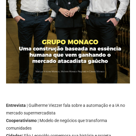
Entrevista
| Guilherme Viezzer fala sobre a automação e a IA no
mercado supermercadista
Cooperativismo
| Modelo de negócios que transforma
comunidades
Cidades
| São Leopoldo comemora sua história e projeta