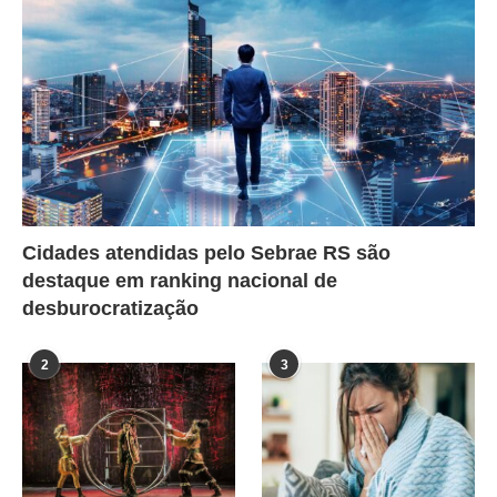
Cidades atendidas pelo Sebrae RS são
destaque em ranking nacional de
desburocratização
2
3