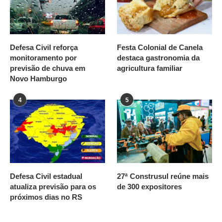
Defesa Civil reforça
Festa Colonial de Canela
monitoramento por
destaca gastronomia da
previsão de chuva em
agricultura familiar
Novo Hamburgo
4
5
Defesa Civil estadual
27ª Construsul reúne mais
atualiza previsão para os
de 300 expositores
próximos dias no RS