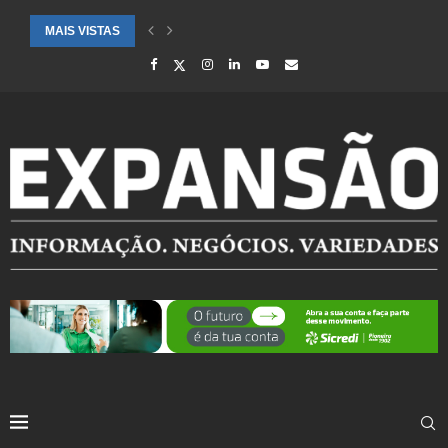
MAIS VISTAS
SAÚDE ALERTA PARA AUMENTO DE CASOS DE SÍNDROME GRIPAL EM.