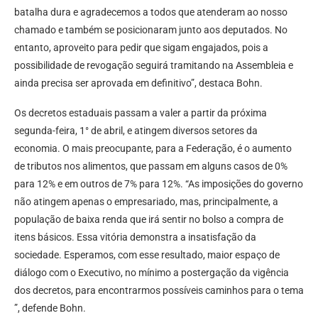
batalha dura e agradecemos a todos que atenderam ao nosso
chamado e também se posicionaram junto aos deputados. No
entanto, aproveito para pedir que sigam engajados, pois a
possibilidade de revogação seguirá tramitando na Assembleia e
ainda precisa ser aprovada em definitivo”, destaca Bohn.
Os decretos estaduais passam a valer a partir da próxima
segunda-feira, 1° de abril, e atingem diversos setores da
economia. O mais preocupante, para a Federação, é o aumento
de tributos nos alimentos, que passam em alguns casos de 0%
para 12% e em outros de 7% para 12%. “As imposições do governo
não atingem apenas o empresariado, mas, principalmente, a
população de baixa renda que irá sentir no bolso a compra de
itens básicos. Essa vitória demonstra a insatisfação da
sociedade. Esperamos, com esse resultado, maior espaço de
diálogo com o Executivo, no mínimo a postergação da vigência
dos decretos, para encontrarmos possíveis caminhos para o tema
”, defende Bohn.