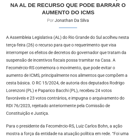
NA AL DE RECURSO QUE PODE BARRAR O
AUMENTO DO ICMS
Por
Jonathan Da Silva
A Assembleia Legislativa (AL) do Rio Grande do Sul acolheu nesta
terça-feira (26) o recurso para que o requerimento que visa
interromper os efeitos de decretos do governador que tratam da
suspensão de incentivos fiscais possa tramitar na Casa. A
Fecomércio-RS comemora o movimento, que pode evitar o
aumento de ICMS, principalmente nos alimentos que compõem a
cesta básica. O RC 15/2024, de autoria dos deputados Rodrigo
Lorenzoni (PL) e Paparico Bacchi (PL), recebeu 24 votos
favoráveis e 23 votos contrários, e impugna o arquivamento do
RDI 76/2023, rejeitado anteriormente pela Comissão de
Constituição e Justiça.
Para o presidente da Fecomércio-RS, Luiz Carlos Bohn, a ação
mostra a força da entidade na atuação política em rede. “Foi uma