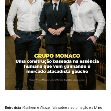
Entrevista
| Guilherme Viezzer fala sobre a automação e a IA no