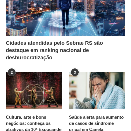
Cidades atendidas pelo Sebrae RS são
destaque em ranking nacional de
desburocratização
2
3
Cultura, arte e bons
Saúde alerta para aumento
negócios: conheça os
de casos de síndrome
atrativos da 10ª Expocande
gripal em Canela