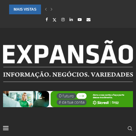
MAIS VISTAS
CIDADES ATENDIDAS PELO SEBRAE RS SÃO DESTAQUE EM RANKING 