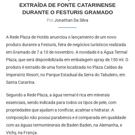
EXTRAÍDA DE FONTE CATARINENSE
DURANTE O FESTURIS GRAMADO
Por
Jonathan Da Silva
A Rede Plaza de Hotéis anunciou o lançamento de um novo
produto durante a Festuris, feira de negócios turísticos realizada
em Gramado de 7 a 10 de novembro. A novidade é a Água Termal
Plaza, que será disponibilizada em embalagem spray de 150 ml. O
produto é extraído de uma fonte localizada no Plaza Caldas da
Imperatriz Resort, no Parque Estadual da Serra do Tabuleiro, em
Santa Catarina.
Segundo a Rede Plaza, a água termal é rica em minerais
essenciais, sendo indicada para todos os tipos de pele, com
propriedades que ajudam a tonificar, acalmar e hidratar. A
composição não possui parabenos e é comparada em qualidade
com as águas termominerais de Baden Baden, na Alemanha, e
Vichy, na França.